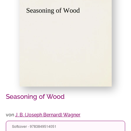
Seasoning of Wood
von
J. B. (Joseph Bernard) Wagner
Softcover - 9783849514051