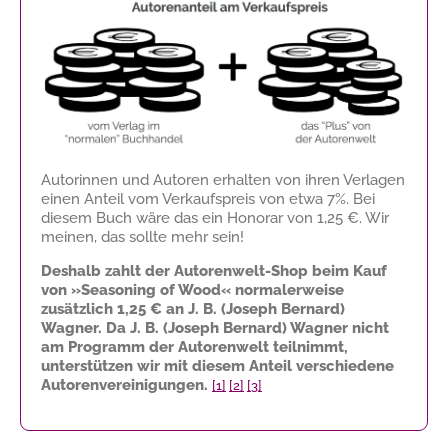
Autorinnen und Autoren erhalten von ihren Verlagen
einen Anteil vom Verkaufspreis von etwa 7%. Bei
diesem Buch wäre das ein Honorar von
1,25 €
. Wir
meinen, das sollte mehr sein!
Deshalb zahlt der Autorenwelt-Shop beim Kauf
von »Seasoning of Wood« normalerweise
zusätzlich
1,25 €
an J. B. (Joseph Bernard)
Wagner. Da J. B. (Joseph Bernard) Wagner nicht
am Programm der Autorenwelt teilnimmt,
unterstützen wir mit diesem Anteil verschiedene
Autorenvereinigungen.
[1]
[2]
[3]