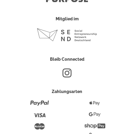
Mitglied im
Bleib Connected
Zahlungsarten
Paypal
Apple
Pay
Visa
Google
Pay
Mastercard
Shopify