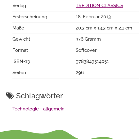
Verlag
TREDITION CLASSICS
Ersterscheinung
18. Februar 2013
Maße
20.3 cm x 13.3 cm x 2.1 cm
Gewicht
376 Gramm
Format
Softcover
ISBN-13
9783849514051
Seiten
296
Schlagwörter
Technologie - allgemein