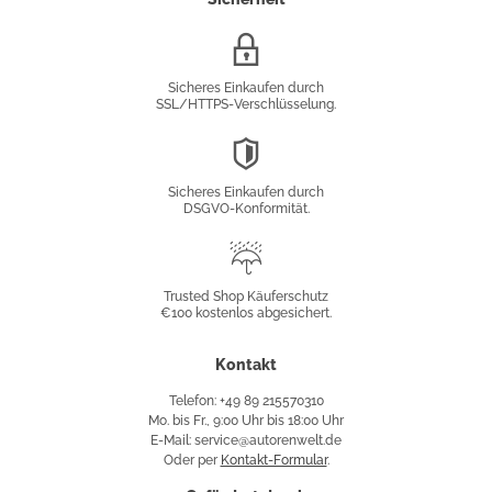
SSL/HTTPS-
Verschlüsselung
Sicheres Einkaufen durch
SSL/HTTPS-Verschlüsselung.
DSGVO-
Konformität
Sicheres Einkaufen durch
DSGVO-Konformität.
Trusted
Shop
Trusted Shop Käuferschutz
€100 kostenlos abgesichert.
Käuferschutz
Kontakt
Telefon: +49 89 215570310
Mo. bis Fr., 9:00 Uhr bis 18:00 Uhr
E-Mail: service@autorenwelt.de
Oder per
Kontakt-Formular
.