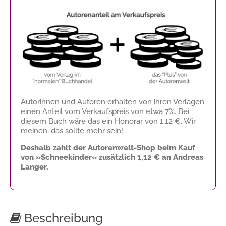
Autorinnen und Autoren erhalten von ihren Verlagen
einen Anteil vom Verkaufspreis von etwa 7%. Bei
diesem Buch wäre das ein Honorar von
1,12 €
. Wir
meinen, das sollte mehr sein!
Deshalb zahlt der Autorenwelt-Shop beim Kauf
von »Schneekinder« zusätzlich
1,12 €
an Andreas
Langer.
Beschreibung