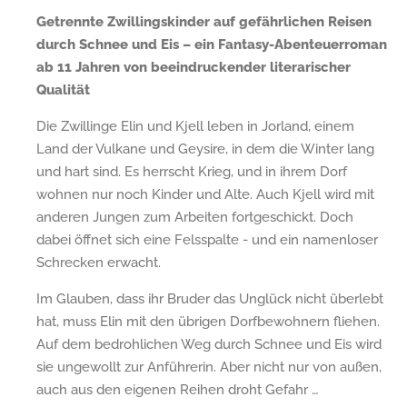
Getrennte Zwillingskinder auf gefährlichen Reisen
durch Schnee und Eis – ein Fantasy-Abenteuerroman
ab 11 Jahren von beeindruckender literarischer
Qualität
Die Zwillinge Elin und Kjell leben in Jorland, einem
Land der Vulkane und Geysire, in dem die Winter lang
und hart sind. Es herrscht Krieg, und in ihrem Dorf
wohnen nur noch Kinder und Alte. Auch Kjell wird mit
anderen Jungen zum Arbeiten fortgeschickt. Doch
dabei öffnet sich eine Felsspalte - und ein namenloser
Schrecken erwacht.
Im Glauben, dass ihr Bruder das Unglück nicht überlebt
hat, muss Elin mit den übrigen Dorfbewohnern fliehen.
Auf dem bedrohlichen Weg durch Schnee und Eis wird
sie ungewollt zur Anführerin. Aber nicht nur von außen,
auch aus den eigenen Reihen droht Gefahr …