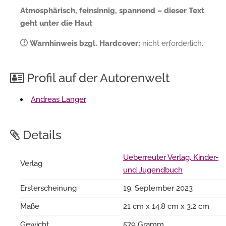
Atmosphärisch, feinsinnig, spannend – dieser Text
geht unter die Haut
Warnhinweis bzgl. Hardcover:
nicht erforderlich.
Profil auf der Autorenwelt
Andreas Langer
Details
Ueberreuter Verlag, Kinder-
Verlag
und Jugendbuch
Ersterscheinung
19. September 2023
Maße
21 cm x 14.8 cm x 3.2 cm
Gewicht
579 Gramm