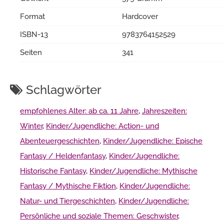
Format
Hardcover
ISBN-13
9783764152529
Seiten
341
Schlagwörter
empfohlenes Alter: ab ca. 11 Jahre
,
Jahreszeiten:
Winter
,
Kinder/Jugendliche: Action- und
Abenteuergeschichten
,
Kinder/Jugendliche: Epische
Fantasy / Heldenfantasy
,
Kinder/Jugendliche:
Historische Fantasy
,
Kinder/Jugendliche: Mythische
Fantasy / Mythische Fiktion
,
Kinder/Jugendliche:
Natur- und Tiergeschichten
,
Kinder/Jugendliche:
Persönliche und soziale Themen: Geschwister
,