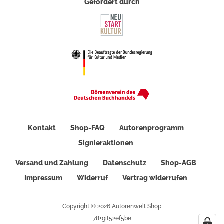
Gefördert durch
Kontakt
Shop-FAQ
Autorenprogramm
Signieraktionen
Versand und Zahlung
Datenschutz
Shop-AGB
Impressum
Widerruf
Vertrag widerrufen
Copyright © 2026 Autorenwelt Shop
78+git52ef5be