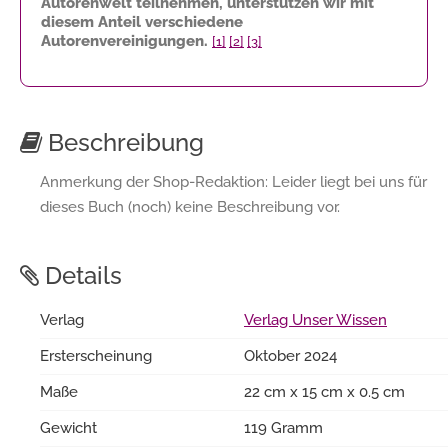
Autorenwelt teilnehmen, unterstützen wir mit
diesem Anteil verschiedene
Autorenvereinigungen.
[1]
[2]
[3]
Beschreibung
Anmerkung der Shop-Redaktion: Leider liegt bei uns für
dieses Buch (noch) keine Beschreibung vor.
Details
Verlag
Verlag Unser Wissen
Ersterscheinung
Oktober 2024
Maße
22 cm x 15 cm x 0.5 cm
Gewicht
119 Gramm