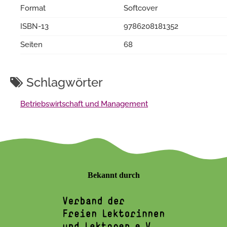
Format
Softcover
ISBN-13
9786208181352
Seiten
68
Schlagwörter
Betriebswirtschaft und Management
Bekannt durch