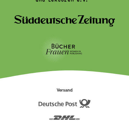
Versand
Deutsche
Post
DHL