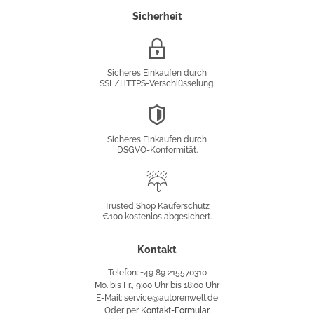
Sicherheit
SSL/HTTPS-
Verschlüsselung
Sicheres Einkaufen durch
SSL/HTTPS-Verschlüsselung.
DSGVO-
Konformität
Sicheres Einkaufen durch
DSGVO-Konformität.
Trusted
Shop
Trusted Shop Käuferschutz
€100 kostenlos abgesichert.
Käuferschutz
Kontakt
Telefon: +49 89 215570310
Mo. bis Fr., 9:00 Uhr bis 18:00 Uhr
E-Mail: service@autorenwelt.de
Oder per
Kontakt-Formular
.