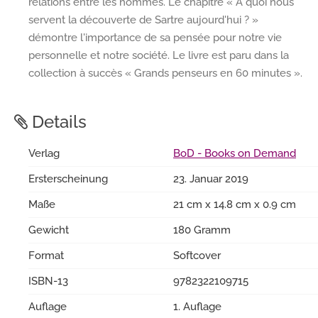
relations entre les hommes. Le chapitre « À quoi nous
servent la découverte de Sartre aujourd'hui ? »
démontre l'importance de sa pensée pour notre vie
personnelle et notre société. Le livre est paru dans la
collection à succès « Grands penseurs en 60 minutes ».
Details
Verlag
BoD - Books on Demand
Ersterscheinung
23. Januar 2019
Maße
21 cm x 14.8 cm x 0.9 cm
Gewicht
180 Gramm
Format
Softcover
ISBN-13
9782322109715
Auflage
1. Auflage