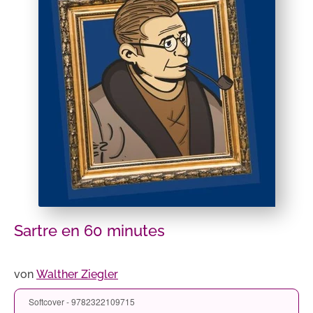
Sartre en 60 minutes
von
Walther Ziegler
Softcover - 9782322109715