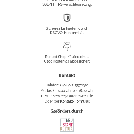
Sicheres Einkaufen durch
SSL/HTTPS-Verschlüsselung.
DSGVO-
Konformität
Sicheres Einkaufen durch
DSGVO-Konformität.
Trusted
Shop
Trusted Shop Käuferschutz
€100 kostenlos abgesichert.
Käuferschutz
Kontakt
Telefon: +49 89 215570310
Mo. bis Fr., 9:00 Uhr bis 18:00 Uhr
E-Mail: service@autorenwelt.de
Oder per
Kontakt-Formular
.
Gefördert durch