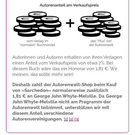
Autorinnen und Autoren erhalten von ihren Verlagen
einen Anteil vom Verkaufspreis von etwa 7%. Bei
diesem Buch wäre das ein Honorar von
1,81 €
. Wir
meinen, das sollte mehr sein!
Deshalb zahlt der Autorenwelt-Shop beim Kauf
von »Sarchedon« normalerweise zusätzlich
1,81 €
an George John Whyte-Melville. Da George
John Whyte-Melville nicht am Programm der
Autorenwelt teilnimmt, unterstützen wir mit
diesem Anteil verschiedene
Autorenvereinigungen.
[1]
[2]
[3]