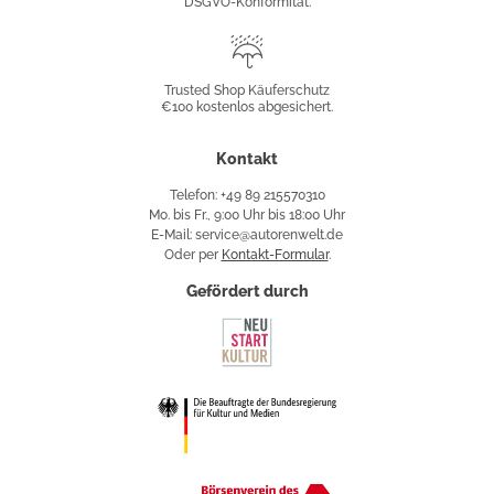
DSGVO-Konformität.
Trusted
Shop
Trusted Shop Käuferschutz
€100 kostenlos abgesichert.
Käuferschutz
Kontakt
Telefon: +49 89 215570310
Mo. bis Fr., 9:00 Uhr bis 18:00 Uhr
E-Mail: service@autorenwelt.de
Oder per
Kontakt-Formular
.
Gefördert durch