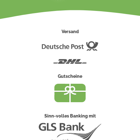
Versand
Deutsche
Post
DHL
Gutscheine
Sinn-volles Banking mit