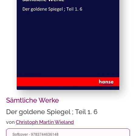
Sämtliche Werke
Der goldene Spiegel ; Teil 1. 6
von
Christoph Martin Wieland
Softcover - 9783744636148