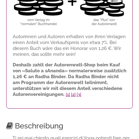
Autorinnen und Autoren erhalten von ihren Verlagen
einen Anteil vom Verkaufspreis von etwa 7%. Bei
diesem Buch wäre das ein Honorar von
1,26 €
. Wir
meinen, das sollte mehr sein!
Deshalb zahlt der Autorenwelt-Shop beim Kauf
von »Saluto a sAnanda« normalerweise zusätzlich
1,26 €
an Radha Binder. Da Radha Binder nicht
am Programm der Autorenwelt teilnimmt,
unterstützen wir mit diesem Anteil verschiedene
Autorenvereinigungen.
[1]
[2]
[3]
Beschreibung
Ti sei mai chiesto quali esercizi di Yoga potresti fare per