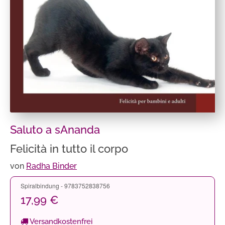
Saluto a sAnanda
Felicità in tutto il corpo
von
Radha Binder
Spiralbindung - 9783752838756
17,99 €
Versandkostenfrei