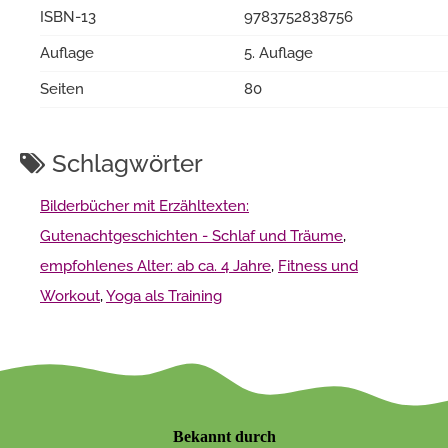
ISBN-13
9783752838756
Auflage
5. Auflage
Seiten
80
Schlagwörter
Bilderbücher mit Erzähltexten:
Gutenachtgeschichten - Schlaf und Träume
,
empfohlenes Alter: ab ca. 4 Jahre
,
Fitness und
Workout
,
Yoga als Training
Bekannt durch