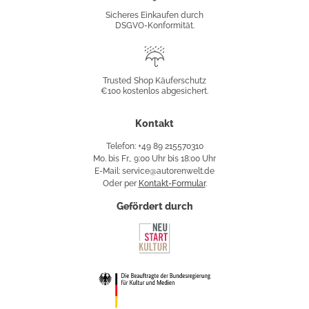
Konformität
Sicheres Einkaufen durch
DSGVO-Konformität.
Trusted
Shop
Trusted Shop Käuferschutz
€100 kostenlos abgesichert.
Käuferschutz
Kontakt
Telefon: +49 89 215570310
Mo. bis Fr., 9:00 Uhr bis 18:00 Uhr
E-Mail: service@autorenwelt.de
Oder per
Kontakt-Formular
.
Gefördert durch