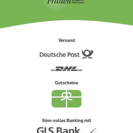
Versand
Deutsche
Post
DHL
Gutscheine
Sinn-volles Banking mit