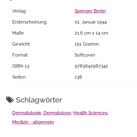
Verlag
Springer Berlin
Ersterscheinung
01. Januar 1944
Maße
21.6 cm x 14 cm
Gewicht
191 Gramm
Format
Softcover
ISBN-13
9783642987342
Seiten
138
Schlagwörter
Dermatologie
,
Dermatology
,
Health Sciences
,
Medizin - allgemein