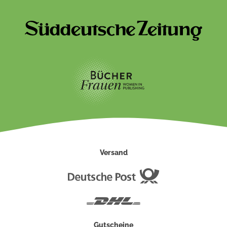
Versand
Deutsche
Post
DHL
Gutscheine