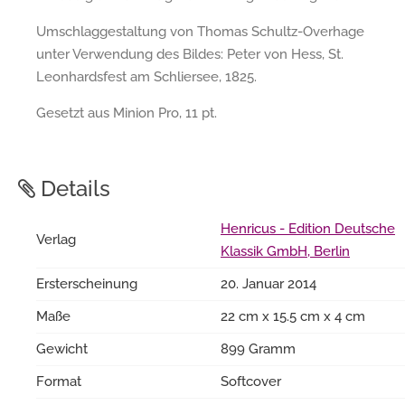
Umschlaggestaltung von Thomas Schultz-Overhage
unter Verwendung des Bildes: Peter von Hess, St.
Leonhardsfest am Schliersee, 1825.
Gesetzt aus Minion Pro, 11 pt.
Details
Henricus - Edition Deutsche
Verlag
Klassik GmbH, Berlin
Ersterscheinung
20. Januar 2014
Maße
22 cm x 15.5 cm x 4 cm
Gewicht
899 Gramm
Format
Softcover