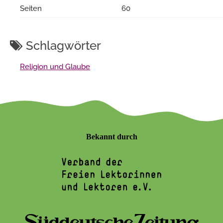
Seiten
60
Schlagwörter
Religion und Glaube
Bekannt durch