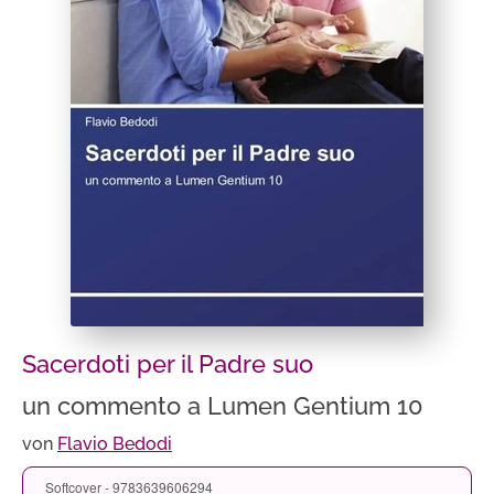
Sacerdoti per il Padre suo
un commento a Lumen Gentium 10
von
Flavio Bedodi
Softcover - 9783639606294