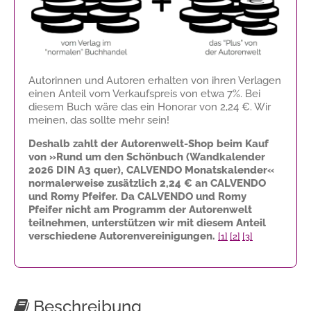
Autorinnen und Autoren erhalten von ihren Verlagen
einen Anteil vom Verkaufspreis von etwa 7%. Bei
diesem Buch wäre das ein Honorar von
2,24 €
. Wir
meinen, das sollte mehr sein!
Deshalb zahlt der Autorenwelt-Shop beim Kauf
von »Rund um den Schönbuch (Wandkalender
2026 DIN A3 quer), CALVENDO Monatskalender«
normalerweise zusätzlich
2,24 €
an CALVENDO
und Romy Pfeifer. Da CALVENDO und Romy
Pfeifer nicht am Programm der Autorenwelt
teilnehmen, unterstützen wir mit diesem Anteil
verschiedene Autorenvereinigungen.
[1]
[2]
[3]
Beschreibung