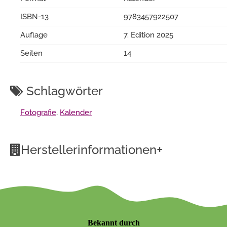
ISBN-13
9783457922507
Auflage
7. Edition 2025
Seiten
14
Schlagwörter
Fotografie
,
Kalender
+
Herstellerinformationen
Bekannt durch