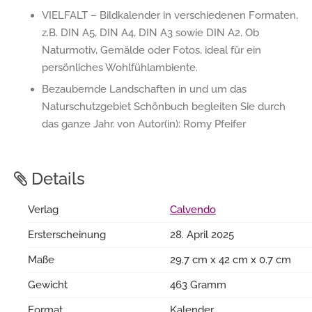
VIELFALT – Bildkalender in verschiedenen Formaten,
z.B. DIN A5, DIN A4, DIN A3 sowie DIN A2. Ob
Naturmotiv, Gemälde oder Fotos, ideal für ein
persönliches Wohlfühlambiente.
Bezaubernde Landschaften in und um das
Naturschutzgebiet Schönbuch begleiten Sie durch
das ganze Jahr. von Autor(in): Romy Pfeifer
Details
Verlag
Calvendo
Ersterscheinung
28. April 2025
Maße
29.7 cm x 42 cm x 0.7 cm
Gewicht
463 Gramm
Format
Kalender