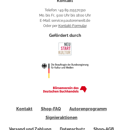
Kontakt
Telefon: +49 89 215570310
Mo. bis Fr., 9:00 Uhr bis 18:00 Uhr
E-Mail: service@autorenwelt.de
Oder per
Kontakt-Formular
.
Gefördert durch
Kontakt
Shop-FAQ
Autorenprogramm
Signieraktionen
Versand und Zahlung
Datenschutz
Shop-AGB