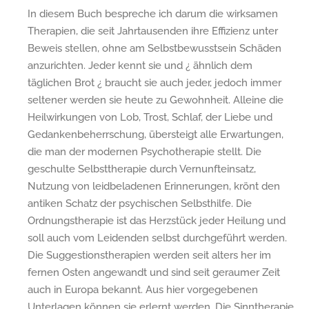
In diesem Buch bespreche ich darum die wirksamen
Therapien, die seit Jahrtausenden ihre Effizienz unter
Beweis stellen, ohne am Selbstbewusstsein Schäden
anzurichten. Jeder kennt sie und ¿ ähnlich dem
täglichen Brot ¿ braucht sie auch jeder, jedoch immer
seltener werden sie heute zu Gewohnheit. Alleine die
Heilwirkungen von Lob, Trost, Schlaf, der Liebe und
Gedankenbeherrschung, übersteigt alle Erwartungen,
die man der modernen Psychotherapie stellt. Die
geschulte Selbsttherapie durch Vernunfteinsatz,
Nutzung von leidbeladenen Erinnerungen, krönt den
antiken Schatz der psychischen Selbsthilfe. Die
Ordnungstherapie ist das Herzstück jeder Heilung und
soll auch vom Leidenden selbst durchgeführt werden.
Die Suggestionstherapien werden seit alters her im
fernen Osten angewandt und sind seit geraumer Zeit
auch in Europa bekannt. Aus hier vorgegebenen
Unterlagen können sie erlernt werden. Die Sinntherapie