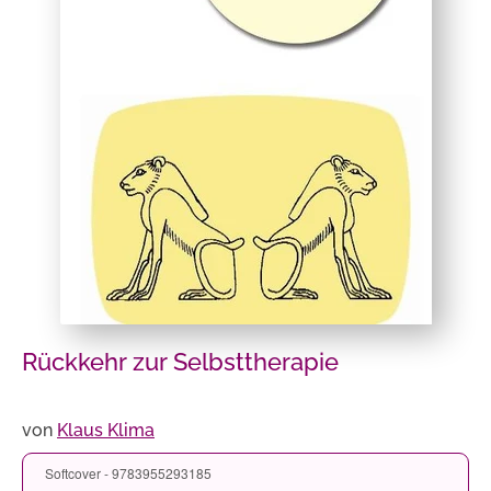
Rückkehr zur Selbsttherapie
von
Klaus Klima
Softcover - 9783955293185