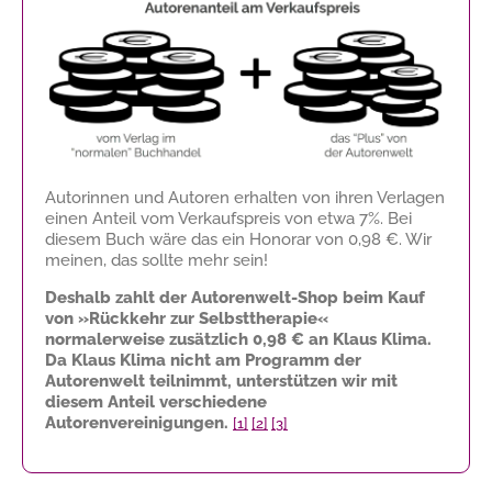
Autorinnen und Autoren erhalten von ihren Verlagen
einen Anteil vom Verkaufspreis von etwa 7%. Bei
diesem Buch wäre das ein Honorar von
0,98 €
. Wir
meinen, das sollte mehr sein!
Deshalb zahlt der Autorenwelt-Shop beim Kauf
von »Rückkehr zur Selbsttherapie«
normalerweise zusätzlich
0,98 €
an Klaus Klima.
Da Klaus Klima nicht am Programm der
Autorenwelt teilnimmt, unterstützen wir mit
diesem Anteil verschiedene
Autorenvereinigungen.
[1]
[2]
[3]