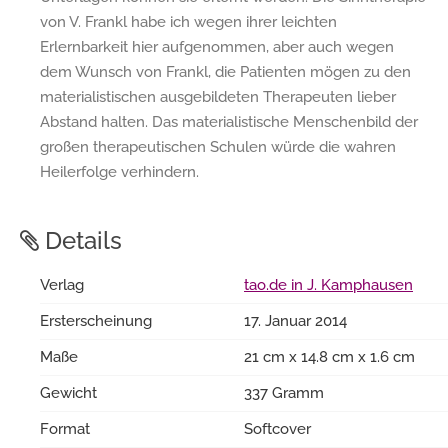
von V. Frankl habe ich wegen ihrer leichten
Erlernbarkeit hier aufgenommen, aber auch wegen
dem Wunsch von Frankl, die Patienten mögen zu den
materialistischen ausgebildeten Therapeuten lieber
Abstand halten. Das materialistische Menschenbild der
großen therapeutischen Schulen würde die wahren
Heilerfolge verhindern.
Details
Verlag
tao.de in J. Kamphausen
Ersterscheinung
17. Januar 2014
Maße
21 cm x 14.8 cm x 1.6 cm
Gewicht
337 Gramm
Format
Softcover