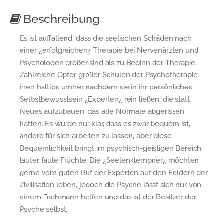
Beschreibung
Es ist auffallend, dass die seelischen Schäden nach
einer ¿erfolgreichen¿ Therapie bei Nervenärzten und
Psychologen größer sind als zu Beginn der Therapie.
Zahlreiche Opfer großer Schulen der Psychotherapie
irren haltlos umher nachdem sie in ihr persönliches
Selbstbewusstsein ¿Experten¿ rein ließen, die statt
Neues aufzubauen, das alte Normale abgerissen
hatten. Es wurde nur klar, dass es zwar bequem ist,
andere für sich arbeiten zu lassen, aber diese
Bequemlichkeit bringt im psychisch-geistigen Bereich
lauter faule Früchte. Die ¿Seelenklempner¿ möchten
gerne vom guten Ruf der Experten auf den Feldern der
Zivilisation leben, jedoch die Psyche lässt sich nur von
einem Fachmann helfen und das ist der Besitzer der
Psyche selbst.