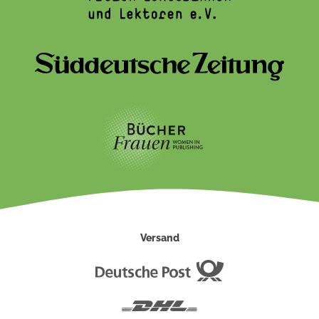
Versand
Deutsche
Post
DHL