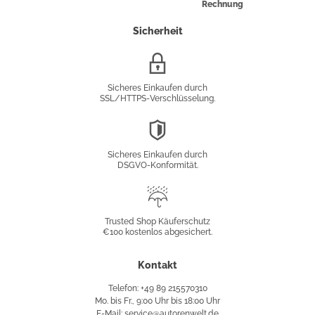
Rechnung
Sicherheit
SSL/HTTPS-
Verschlüsselung
Sicheres Einkaufen durch
SSL/HTTPS-Verschlüsselung.
DSGVO-
Konformität
Sicheres Einkaufen durch
DSGVO-Konformität.
Trusted
Shop
Trusted Shop Käuferschutz
€100 kostenlos abgesichert.
Käuferschutz
Kontakt
Telefon: +49 89 215570310
Mo. bis Fr., 9:00 Uhr bis 18:00 Uhr
E-Mail: service@autorenwelt.de