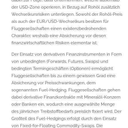
der USD-Zone operieren, in Bezug auf Rohöl zusätzlich
Wechselkursrisiken unterliegen. Sowohl der Rohöl-Preis
als auch der EUR/USD-Wechselkurs besitzen für
Fluggesellschaften einen existenzbedrohenden
Charakter, weshalb eine Absicherung vor diesen
finanzwirtschaftlichen Risiken elementar ist.
Der Einsatz von derivativen Finanzinstrumenten in Form
von unbedingten (Forwards, Futures, Swaps) und
bedingten Termingeschäften (Optionen) ermöglicht
Fluggesellschaften bis zu einem gewissen Grad eine
Absicherung vor Preisschwankungen, dem
sogenannten Fuel-Hedging. Fluggesellschaften gehen
dabei derivative Finanzkontrakte mit Mineralöl-Konzern
oder Banken ein, wodurch eine ausgewählte Menge
des jährlichen Treibstoffbedarfs preislich fixiert wird. Der
Großteil des Fuel-Hedgings erfolgt durch den Einsatz
von Fixed-for-Floating Commodity-Swaps. Die