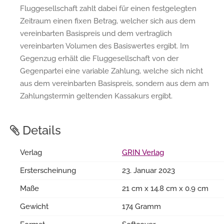
Fluggesellschaft zahlt dabei für einen festgelegten
Zeitraum einen fixen Betrag, welcher sich aus dem
vereinbarten Basispreis und dem vertraglich
vereinbarten Volumen des Basiswertes ergibt. Im
Gegenzug erhält die Fluggesellschaft von der
Gegenpartei eine variable Zahlung, welche sich nicht
aus dem vereinbarten Basispreis, sondern aus dem am
Zahlungstermin geltenden Kassakurs ergibt.
Details
Verlag
GRIN Verlag
Ersterscheinung
23. Januar 2023
Maße
21 cm x 14.8 cm x 0.9 cm
Gewicht
174 Gramm