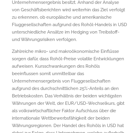
Unternehmensergebnis besitzt. Anhand der Analyse
von Geschäftsberichten wird weiterhin das Ziel verfolgt
zu erkennen, ob europäische und amerikanische
Fluggesellschaften aufgrund des Rohöl-Handels in USD
unterschiedliche Ansätze im Hedging von Treibstoff-
und Währungsrisiken verfolgen.
Zahlreiche mikro- und makroökonomische Einflüsse
sorgen dafür, dass Rohöl-Preise volatile Entwicklungen
aufweisen. Kursschwankungen des Rohöls
beeinflussen somit unmittelbar das
Unternehmensergebnis von Fluggesellschaften
aufgrund des durchschnittlichen 25%-Anteils an den
Betriebskosten. Das Verhältnis der beiden wichtigsten
Währungen der Welt, der EUR/USD-Wechselkurs, gibt
als volkswirtschaftlicher Faktor Aufschluss über die
internationale Wettbewerbsfähigkeit der beiden
Währungsregionen. Der Handel des Rohöls in USD hat
dabei zur Folge, dass Unternehmen, welche außerhalb