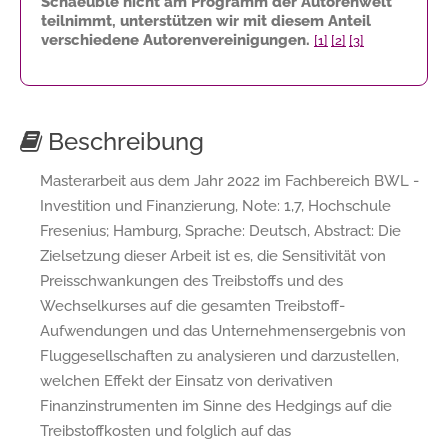
Schaeuble nicht am Programm der Autorenwelt
teilnimmt, unterstützen wir mit diesem Anteil
verschiedene Autorenvereinigungen.
[1]
[2]
[3]
Beschreibung
Masterarbeit aus dem Jahr 2022 im Fachbereich BWL -
Investition und Finanzierung, Note: 1,7, Hochschule
Fresenius; Hamburg, Sprache: Deutsch, Abstract: Die
Zielsetzung dieser Arbeit ist es, die Sensitivität von
Preisschwankungen des Treibstoffs und des
Wechselkurses auf die gesamten Treibstoff-
Aufwendungen und das Unternehmensergebnis von
Fluggesellschaften zu analysieren und darzustellen,
welchen Effekt der Einsatz von derivativen
Finanzinstrumenten im Sinne des Hedgings auf die
Treibstoffkosten und folglich auf das