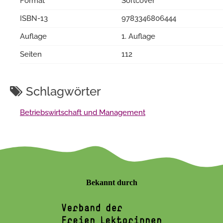
Format
Softcover
ISBN-13
9783346806444
Auflage
1. Auflage
Seiten
112
Schlagwörter
Betriebswirtschaft und Management
Bekannt durch