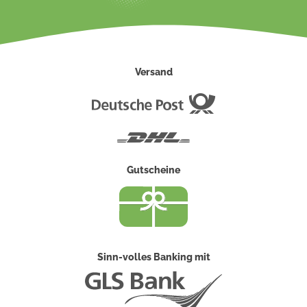
Versand
Deutsche
Post
DHL
Gutscheine
Sinn-volles Banking mit