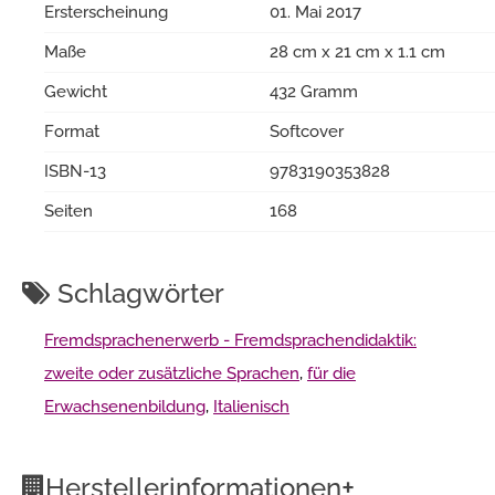
Ersterscheinung
01. Mai 2017
Maße
28 cm x 21 cm x 1.1 cm
Gewicht
432 Gramm
Format
Softcover
ISBN-13
9783190353828
Seiten
168
Schlagwörter
Fremdsprachenerwerb - Fremdsprachendidaktik:
zweite oder zusätzliche Sprachen
,
für die
Erwachsenenbildung
,
Italienisch
+
Herstellerinformationen