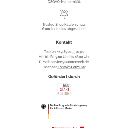
DSGVO-Konformität.
Trusted
Shop
Trusted Shop Käuferschutz
€100 kostenlos abgesichert.
Käuferschutz
Kontakt
Telefon: +49 89 215570310
Mo. bis Fr., 9:00 Uhr bis 18:00 Uhr
E-Mail: service@autorenwelt.de
Oder per
Kontakt-Formular
.
Gefördert durch