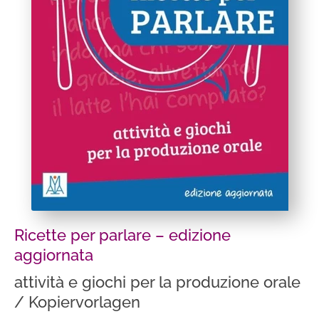
Ricette per parlare – edizione
aggiornata
attività e giochi per la produzione orale
/ Kopiervorlagen