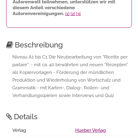
Autorenwelt teilnehmen, unterstützen wir mit
diesem Anteil verschiedene
Autorenvereinigungen.
[1]
[2]
[3]
Beschreibung
Niveau A1 bis C1 Die Neubearbeitung von "Ricette per
parlare": - mit ca. 40 bewährten und neuen "Rezepten"
als Kopiervorlagen - Förderung der mündlichen
Produktion und Wiederholung von Wortschatz und
Grammatik - mit Karten-, Dialog-, Rollen- und
Verhandlungsspielen sowie Interviews und Quiz
Details
Verlag
Hueber Verlag