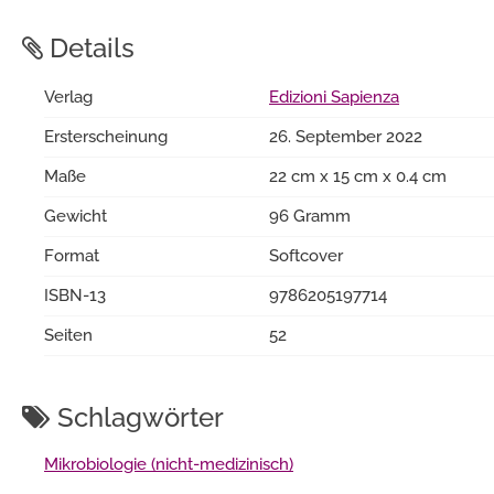
Details
Verlag
Edizioni Sapienza
Ersterscheinung
26. September 2022
Maße
22 cm x 15 cm x 0.4 cm
Gewicht
96 Gramm
Format
Softcover
ISBN-13
9786205197714
Seiten
52
Schlagwörter
Mikrobiologie (nicht-medizinisch)