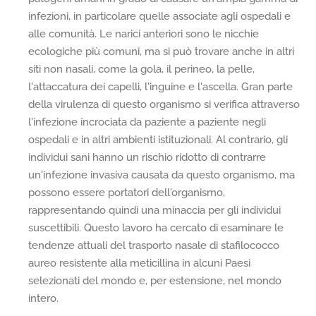
infezioni, in particolare quelle associate agli ospedali e
alle comunità. Le narici anteriori sono le nicchie
ecologiche più comuni, ma si può trovare anche in altri
siti non nasali, come la gola, il perineo, la pelle,
l'attaccatura dei capelli, l'inguine e l'ascella. Gran parte
della virulenza di questo organismo si verifica attraverso
l'infezione incrociata da paziente a paziente negli
ospedali e in altri ambienti istituzionali. Al contrario, gli
individui sani hanno un rischio ridotto di contrarre
un'infezione invasiva causata da questo organismo, ma
possono essere portatori dell'organismo,
rappresentando quindi una minaccia per gli individui
suscettibili. Questo lavoro ha cercato di esaminare le
tendenze attuali del trasporto nasale di stafilococco
aureo resistente alla meticillina in alcuni Paesi
selezionati del mondo e, per estensione, nel mondo
intero.