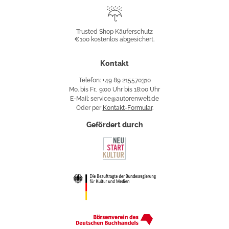
Trusted
Shop
Trusted Shop Käuferschutz
€100 kostenlos abgesichert.
Käuferschutz
Kontakt
Telefon: +49 89 215570310
Mo. bis Fr., 9:00 Uhr bis 18:00 Uhr
E-Mail: service@autorenwelt.de
Oder per
Kontakt-Formular
.
Gefördert durch