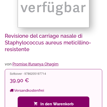
Revisione del carriage nasale di
Staphylococcus aureus meticillino-
resistente
von
Promise Ifunanya Ohagim
Softcover - 9786205197714
39,90 €
Versandkostenfrei
In den Warenkorb