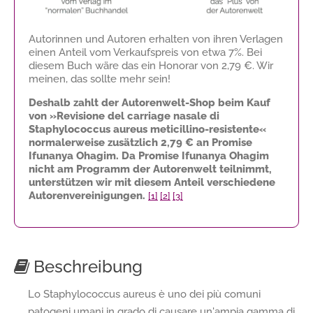
Autorinnen und Autoren erhalten von ihren Verlagen
einen Anteil vom Verkaufspreis von etwa 7%. Bei
diesem Buch wäre das ein Honorar von
2,79 €
. Wir
meinen, das sollte mehr sein!
Deshalb zahlt der Autorenwelt-Shop beim Kauf
von »Revisione del carriage nasale di
Staphylococcus aureus meticillino-resistente«
normalerweise zusätzlich
2,79 €
an Promise
Ifunanya Ohagim. Da Promise Ifunanya Ohagim
nicht am Programm der Autorenwelt teilnimmt,
unterstützen wir mit diesem Anteil verschiedene
Autorenvereinigungen.
[1]
[2]
[3]
Beschreibung
Lo Staphylococcus aureus è uno dei più comuni
patogeni umani in grado di causare un'ampia gamma di