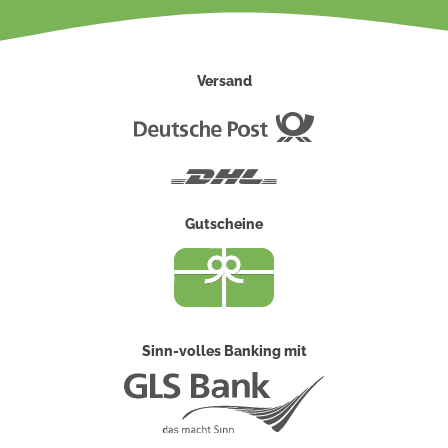
Versand
Deutsche
Post
DHL
Gutscheine
Sinn-volles Banking mit