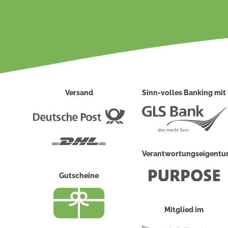
Versand
Sinn-volles Banking mit
Deutsche
Post
DHL
Verantwortungseigent
Gutscheine
Mitglied im