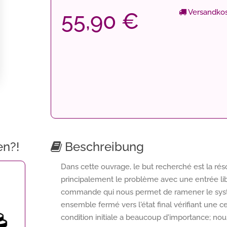
Versandkos
55,90 €
en?!
Beschreibung
Dans cette ouvrage, le but recherché est la rés
principalement le problème avec une entrée libr
commande qui nous permet de ramener le systèm
ensemble fermé vers l'état final vérifiant une ce
condition initiale a beaucoup d'importance; nou