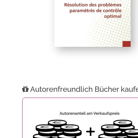
Autorenfreundlich Bücher kauf