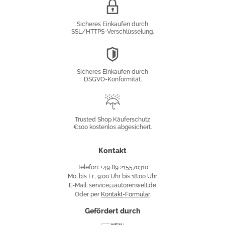
SSL/HTTPS-
Verschlüsselung
Sicheres Einkaufen durch
SSL/HTTPS-Verschlüsselung.
DSGVO-
Konformität
Sicheres Einkaufen durch
DSGVO-Konformität.
Trusted
Shop
Trusted Shop Käuferschutz
€100 kostenlos abgesichert.
Käuferschutz
Kontakt
Telefon: +49 89 215570310
Mo. bis Fr., 9:00 Uhr bis 18:00 Uhr
E-Mail: service@autorenwelt.de
Oder per
Kontakt-Formular
.
Gefördert durch