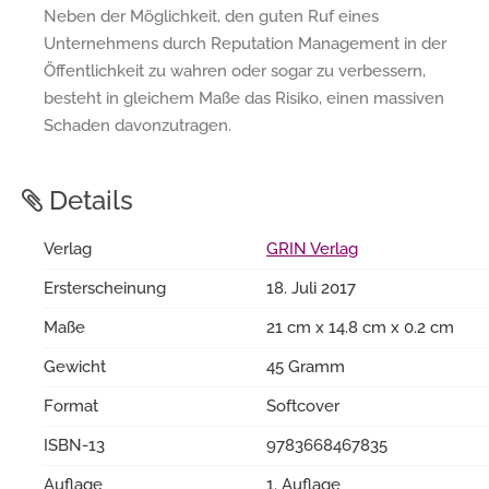
Neben der Möglichkeit, den guten Ruf eines
Unternehmens durch Reputation Management in der
Öffentlichkeit zu wahren oder sogar zu verbessern,
besteht in gleichem Maße das Risiko, einen massiven
Schaden davonzutragen.
Details
Verlag
GRIN Verlag
Ersterscheinung
18. Juli 2017
Maße
21 cm x 14.8 cm x 0.2 cm
Gewicht
45 Gramm
Format
Softcover
ISBN-13
9783668467835
Auflage
1. Auflage