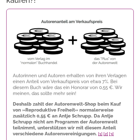
kaufen?!
Autorinnen und Autoren erhalten von ihren Verlagen
einen Anteil vom Verkaufspreis von etwa 7%. Bei
diesem Buch wäre das ein Honorar von
0,55 €
. Wir
meinen, das sollte mehr sein!
Deshalb zahlt der Autorenwelt-Shop beim Kauf
von »Reproduktive Freiheit« normalerweise
zusätzlich
0,55 €
an Antje Schrupp. Da Antje
Schrupp nicht am Programm der Autorenwelt
teilnimmt, unterstützen wir mit diesem Anteil
verschiedene Autorenvereinigungen.
[1]
[2]
[3]