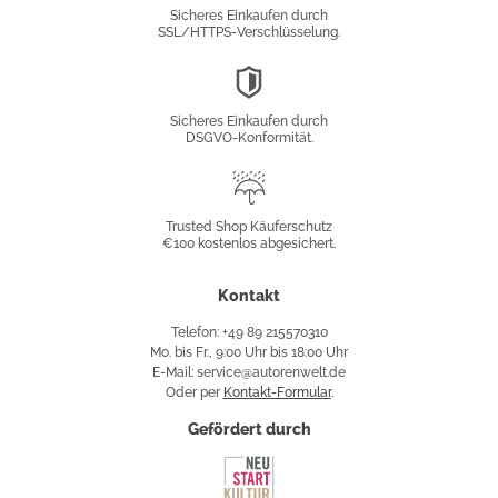
Verschlüsselung
Sicheres Einkaufen durch
SSL/HTTPS-Verschlüsselung.
DSGVO-
Konformität
Sicheres Einkaufen durch
DSGVO-Konformität.
Trusted
Shop
Trusted Shop Käuferschutz
€100 kostenlos abgesichert.
Käuferschutz
Kontakt
Telefon: +49 89 215570310
Mo. bis Fr., 9:00 Uhr bis 18:00 Uhr
E-Mail: service@autorenwelt.de
Oder per
Kontakt-Formular
.
Gefördert durch