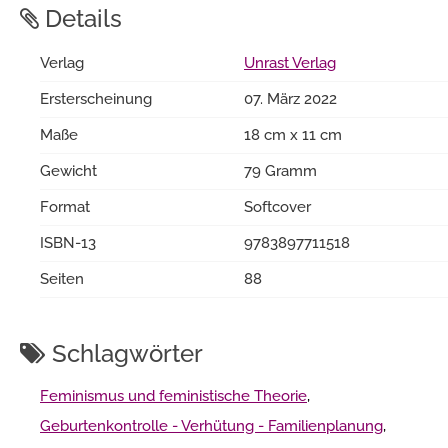
Details
Verlag
Unrast Verlag
Ersterscheinung
07. März 2022
Maße
18 cm x 11 cm
Gewicht
79 Gramm
Format
Softcover
ISBN-13
9783897711518
Seiten
88
Schlagwörter
Feminismus und feministische Theorie
,
Geburtenkontrolle - Verhütung - Familienplanung
,