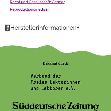
Recht und Gesellschaft: Gender
,
Reproduktionsmedizin
+
Herstellerinformationen
Bekannt durch