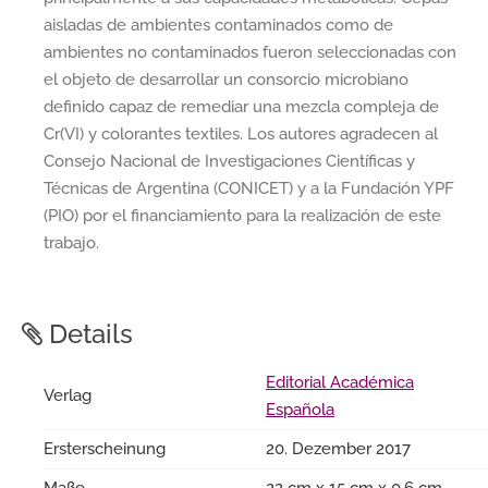
aisladas de ambientes contaminados como de
ambientes no contaminados fueron seleccionadas con
el objeto de desarrollar un consorcio microbiano
definido capaz de remediar una mezcla compleja de
Cr(VI) y colorantes textiles. Los autores agradecen al
Consejo Nacional de Investigaciones Científicas y
Técnicas de Argentina (CONICET) y a la Fundación YPF
(PIO) por el financiamiento para la realización de este
trabajo.
Details
Editorial Académica
Verlag
Española
Ersterscheinung
20. Dezember 2017
Maße
22 cm x 15 cm x 0.6 cm