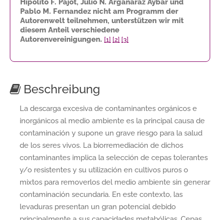
Hipólito F. Pajot, Julio N. Argañaraz Aybar und
Pablo M. Fernandez nicht am Programm der
Autorenwelt teilnehmen, unterstützen wir mit
diesem Anteil verschiedene
Autorenvereinigungen.
[1]
[2]
[3]
Beschreibung
La descarga excesiva de contaminantes orgánicos e
inorgánicos al medio ambiente es la principal causa de
contaminación y supone un grave riesgo para la salud
de los seres vivos. La biorremediación de dichos
contaminantes implica la selección de cepas tolerantes
y/o resistentes y su utilización en cultivos puros o
mixtos para removerlos del medio ambiente sin generar
contaminación secundaria. En este contexto, las
levaduras presentan un gran potencial debido
principalmente a sus capacidades metabólicas. Cepas