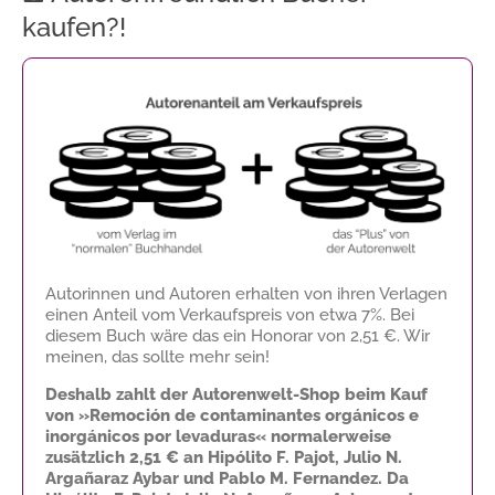
kaufen?!
Autorinnen und Autoren erhalten von ihren Verlagen
einen Anteil vom Verkaufspreis von etwa 7%. Bei
diesem Buch wäre das ein Honorar von
2,51 €
. Wir
meinen, das sollte mehr sein!
Deshalb zahlt der Autorenwelt-Shop beim Kauf
von »Remoción de contaminantes orgánicos e
inorgánicos por levaduras« normalerweise
zusätzlich
2,51 €
an Hipólito F. Pajot, Julio N.
Argañaraz Aybar und Pablo M. Fernandez. Da