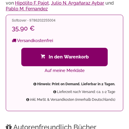
von
Hipólito F. Pajot
,
Julio N. Argañaraz Aybar
und
Pablo M. Fernandez
Softcover - 9786202255004
35,90 €
Versandkostenfrei
In den Warenkorb
Auf meine Merkliste
Hinweis: Print on Demand. Lieferbar in 2 Tagen.
Lieferzeit nach Versand: ca. 1-2 Tage
inkl. MwSt. & Versandkosten (innerhalb Deutschlands)
Autorenfreundlich Bücher