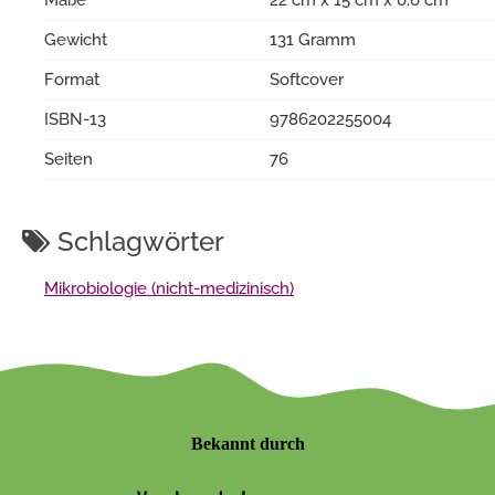
Gewicht
131 Gramm
Format
Softcover
ISBN-13
9786202255004
Seiten
76
Schlagwörter
Mikrobiologie (nicht-medizinisch)
Bekannt durch