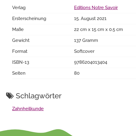
Verlag
Editions Notre Savoir
Ersterscheinung
15. August 2021
Maße
22 cm x 15 cm x 0.5 cm
Gewicht
137 Gramm
Format
Softcover
ISBN-13
9786204013404
Seiten
80
Schlagwörter
Zahnheilkunde