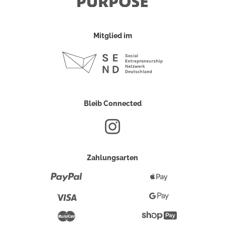
Mitglied im
Bleib Connected
Zahlungsarten
Paypal
Apple
Pay
Visa
Google
Pay
Mastercard
Shopify