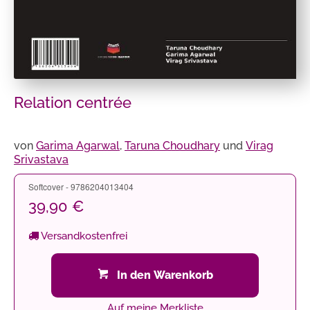
Relation centrée
von
Garima Agarwal
,
Taruna Choudhary
und
Virag
Srivastava
Softcover - 9786204013404
39,90 €
Versandkostenfrei
In den Warenkorb
Auf meine Merkliste