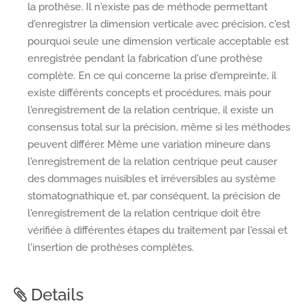
la prothèse. Il n'existe pas de méthode permettant
d'enregistrer la dimension verticale avec précision, c'est
pourquoi seule une dimension verticale acceptable est
enregistrée pendant la fabrication d'une prothèse
complète. En ce qui concerne la prise d'empreinte, il
existe différents concepts et procédures, mais pour
l'enregistrement de la relation centrique, il existe un
consensus total sur la précision, même si les méthodes
peuvent différer. Même une variation mineure dans
l'enregistrement de la relation centrique peut causer
des dommages nuisibles et irréversibles au système
stomatognathique et, par conséquent, la précision de
l'enregistrement de la relation centrique doit être
vérifiée à différentes étapes du traitement par l'essai et
l'insertion de prothèses complètes.
Details