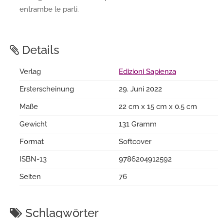
entrambe le parti.
Details
Verlag
Edizioni Sapienza
Ersterscheinung
29. Juni 2022
Maße
22 cm x 15 cm x 0.5 cm
Gewicht
131 Gramm
Format
Softcover
ISBN-13
9786204912592
Seiten
76
Schlagwörter