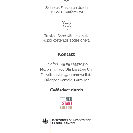
Konformität
Sicheres Einkaufen durch
DSGVO-Konformität.
Trusted
Shop
Trusted Shop Käuferschutz
€100 kostenlos abgesichert.
Käuferschutz
Kontakt
Telefon: +49 89 215570310
Mo. bis Fr., 9:00 Uhr bis 18:00 Uhr
E-Mail: service@autorenwelt.de
Oder per
Kontakt-Formular
.
Gefördert durch