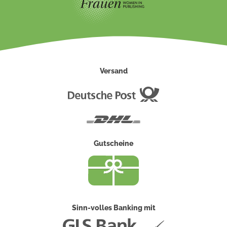
Versand
Deutsche
Post
DHL
Gutscheine
Sinn-volles Banking mit