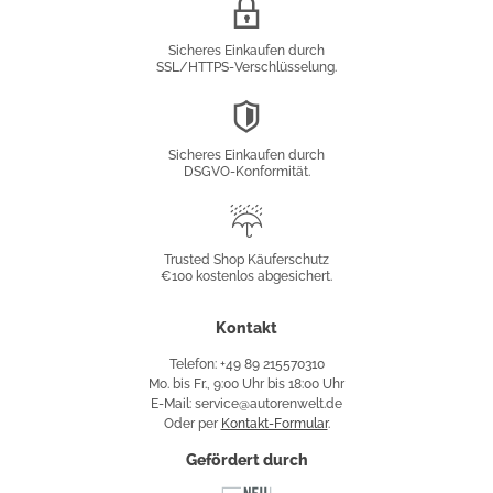
SSL/HTTPS-
Verschlüsselung
Sicheres Einkaufen durch
SSL/HTTPS-Verschlüsselung.
DSGVO-
Konformität
Sicheres Einkaufen durch
DSGVO-Konformität.
Trusted
Shop
Trusted Shop Käuferschutz
€100 kostenlos abgesichert.
Käuferschutz
Kontakt
Telefon: +49 89 215570310
Mo. bis Fr., 9:00 Uhr bis 18:00 Uhr
E-Mail: service@autorenwelt.de
Oder per
Kontakt-Formular
.
Gefördert durch