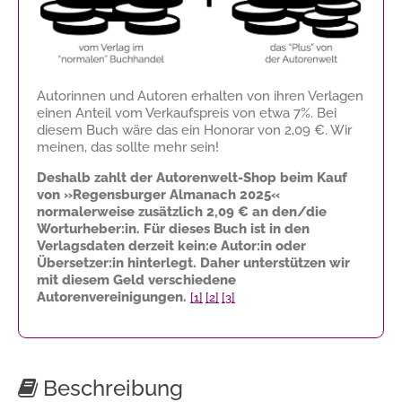
Autorinnen und Autoren erhalten von ihren Verlagen
einen Anteil vom Verkaufspreis von etwa 7%. Bei
diesem Buch wäre das ein Honorar von
2,09 €
. Wir
meinen, das sollte mehr sein!
Deshalb zahlt der Autorenwelt-Shop beim Kauf
von »Regensburger Almanach 2025«
normalerweise zusätzlich
2,09 €
an den/die
Worturheber:in. Für dieses Buch ist in den
Verlagsdaten derzeit kein:e Autor:in oder
Übersetzer:in hinterlegt. Daher unterstützen wir
mit diesem Geld verschiedene
Autorenvereinigungen.
[1]
[2]
[3]
Beschreibung