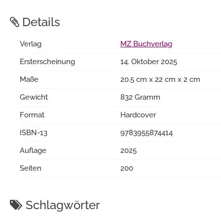
Details
Verlag
MZ Buchverlag
Ersterscheinung
14. Oktober 2025
Maße
20.5 cm x 22 cm x 2 cm
Gewicht
832 Gramm
Format
Hardcover
ISBN-13
9783955874414
Auflage
2025
Seiten
200
Schlagwörter