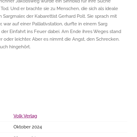
nchner Jakobsweg wurde ein Sinnbild für ihre Suche
d. Und er brachte sie zu Menschen, die sich als ideale
 Sargmaler, der Kabarettist Gerhard Polt. Sie sprach mit
 war auf einer Palliativstation, durfte in einem Sarg
der Einfahrt ins Feuer dabei. Am Ende ihres Weges stand
r oder leichter. Aber es nimmt die Angst, den Schrecken.
auch hingehört.
Volk Verlag
Oktober 2024