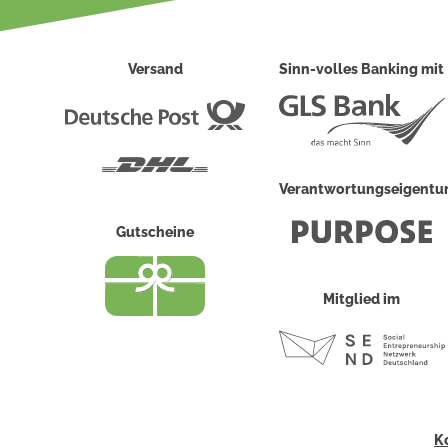
Versand
Sinn-volles Banking mit
Deutsche
Post
DHL
Verantwortungseigent
Gutscheine
Mitglied im
K