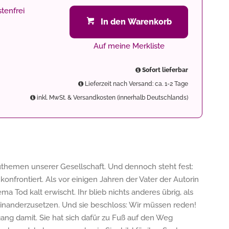
tenfrei
In den Warenkorb
Auf meine Merkliste
Sofort lieferbar
Lieferzeit nach Versand: ca. 1-2 Tage
inkl. MwSt. & Versandkosten (innerhalb Deutschlands)
hemen unserer Gesellschaft. Und dennoch steht fest:
onfrontiert. Als vor einigen Jahren der Vater der Autorin
ema Tod kalt erwischt. Ihr blieb nichts anderes übrig, als
inanderzusetzen. Und sie beschloss: Wir müssen reden!
ng damit. Sie hat sich dafür zu Fuß auf den Weg