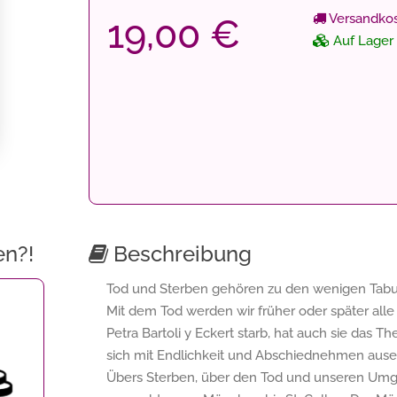
Versandkos
19,00 €
Auf Lager
en?!
Beschreibung
Tod und Sterben gehören zu den wenigen Tabut
Mit dem Tod werden wir früher oder später alle k
Petra Bartoli y Eckert starb, hat auch sie das Th
sich mit Endlichkeit und Abschiednehmen ause
Übers Sterben, über den Tod und unseren Umga