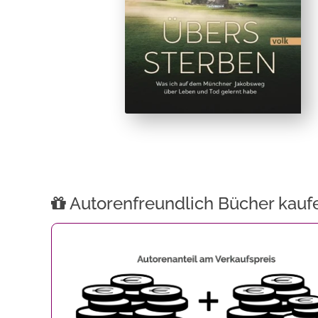
Autorenfreundlich Bücher kauf