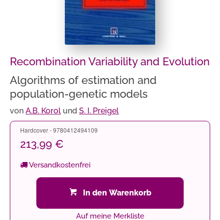
Recombination Variability and Evolution
Algorithms of estimation and
population-genetic models
von
A.B. Korol
und
S. I. Preigel
Hardcover - 9780412494109
213,99 €
Versandkostenfrei
In den Warenkorb
Auf meine Merkliste