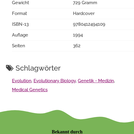
Gewicht
729 Gramm
Format
Hardcover
ISBN-13
9780412494109
Auflage
1994
Seiten
362
Schlagwörter
Evolution
,
Evolutionary Biology
,
Genetik - Medizin
,
Medical Genetics
Bekannt durch