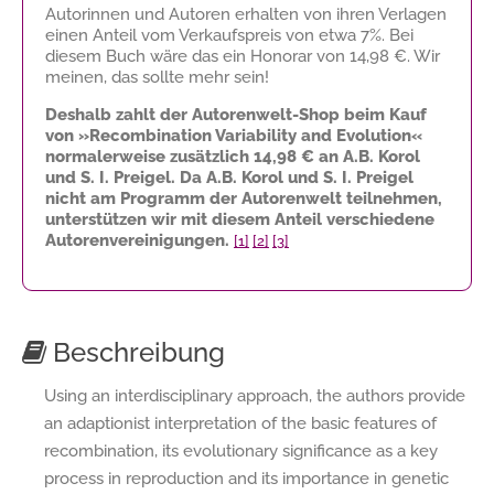
Autorinnen und Autoren erhalten von ihren Verlagen
einen Anteil vom Verkaufspreis von etwa 7%. Bei
diesem Buch wäre das ein Honorar von
14,98 €
. Wir
meinen, das sollte mehr sein!
Deshalb zahlt der Autorenwelt-Shop beim Kauf
von »Recombination Variability and Evolution«
normalerweise zusätzlich
14,98 €
an A.B. Korol
und S. I. Preigel. Da A.B. Korol und S. I. Preigel
nicht am Programm der Autorenwelt teilnehmen,
unterstützen wir mit diesem Anteil verschiedene
Autorenvereinigungen.
[1]
[2]
[3]
Beschreibung
Using an interdisciplinary approach, the authors provide
an adaptionist interpretation of the basic features of
recombination, its evolutionary significance as a key
process in reproduction and its importance in genetic