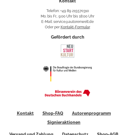
Kontakt
Telefon: +49 89 215570310
Mo. bis Fr., 9:00 Uhr bis 18:00 Uhr
E-Mail: service@autorenwelt.de
Oder per
Kontakt-Formular
.
Gefördert durch
Kontakt
Shop-FAQ
Autorenprogramm
Signieraktionen
Versand und Zahlung
Datenschutz
Shop-AGB