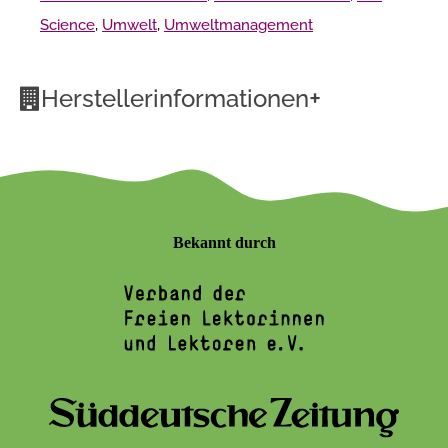
Science
,
Umwelt
,
Umweltmanagement
+
Herstellerinformationen
Bekannt durch