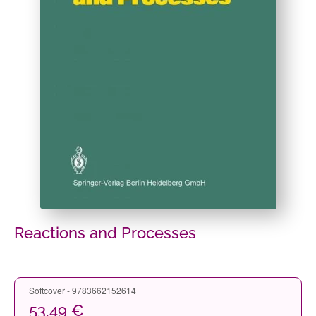
Reactions and Processes
Softcover - 9783662152614
53,49 €