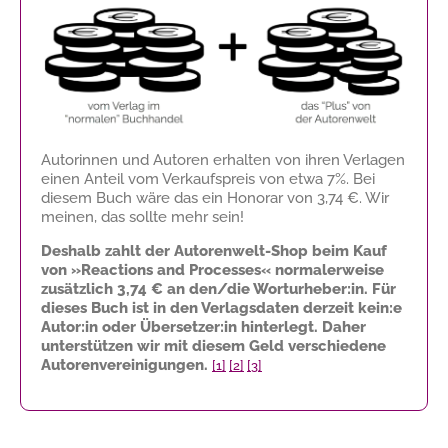
Autorinnen und Autoren erhalten von ihren Verlagen
einen Anteil vom Verkaufspreis von etwa 7%. Bei
diesem Buch wäre das ein Honorar von
3,74 €
. Wir
meinen, das sollte mehr sein!
Deshalb zahlt der Autorenwelt-Shop beim Kauf
von »Reactions and Processes« normalerweise
zusätzlich
3,74 €
an den/die Worturheber:in. Für
dieses Buch ist in den Verlagsdaten derzeit kein:e
Autor:in oder Übersetzer:in hinterlegt. Daher
unterstützen wir mit diesem Geld verschiedene
Autorenvereinigungen.
[1]
[2]
[3]