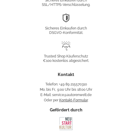
Sicheres Einkaufen durch
SSL/HTTPS-Verschlüsselung.
DSGVO-
Konformität
Sicheres Einkaufen durch
DSGVO-Konformität.
Trusted
Shop
Trusted Shop Käuferschutz
€100 kostenlos abgesichert.
Käuferschutz
Kontakt
Telefon: +49 89 215570310
Mo. bis Fr., 9:00 Uhr bis 18:00 Uhr
E-Mail: service@autorenwelt.de
Oder per
Kontakt-Formular
.
Gefördert durch