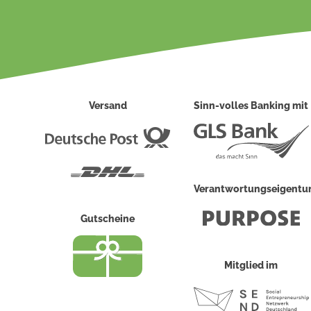
Versand
Sinn-volles Banking mit
Deutsche
Post
DHL
Verantwortungseigent
Gutscheine
Mitglied im