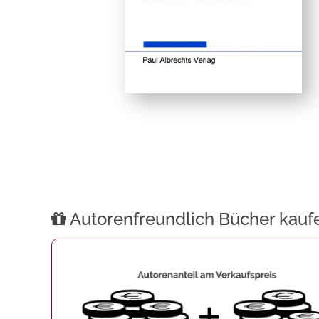
Autorenfreundlich Bücher kauf