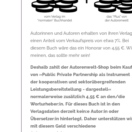
Autorinnen und Autoren erhalten von ihren Verla
einen Anteil vom Verkaufspreis von etwa 7%. Bei
diesem Buch wäre das ein Honorar von
4,55 €
. Wi
meinen, das sollte mehr sein!
Deshalb zahlt der Autorenwelt-Shop beim Kau
von »Public Private Partnership als Instrument
der kooperativen und sektorübergreifenden
Leistungsbereitstellung - dargestell«
normalerweise zusätzlich
4,55 €
an den/die
Worturheber:in. Für dieses Buch ist in den
Verlagsdaten derzeit kein:e Autor:in oder
Übersetzer:in hinterlegt. Daher unterstützen wi
mit diesem Geld verschiedene