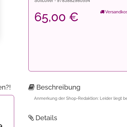
Softcover - 9783882980554
Versandkos
65,00 €
en?!
Beschreibung
Anmerkung der Shop-Redaktion: Leider liegt bei
Details