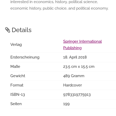
interested in economics, history, political science,
economic history, public choice, and political economy.
Details
Springer International
Verlag
Publishing
Ersterscheinung
18. April 2018
Maße
23.5 cm x 15.5 cm
Gewicht
489 Gramm
Format
Hardcover
ISBN-13
9783319775913
Seiten
199