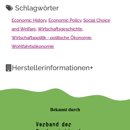
Schlagwörter
Economic History
,
Economic Policy
,
Social Choice
and Welfare
,
Wirtschaftsgeschichte
,
Wirtschaftspolitik - politische Ökonomie
,
Wohlfahrtsökonomie
+
Herstellerinformationen
Bekannt durch