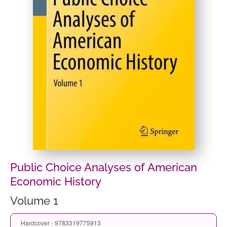
Public Choice Analyses of American
Economic History
Volume 1
Hardcover - 9783319775913