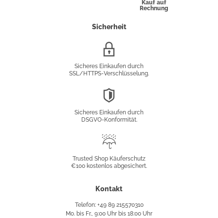
Kauf auf
Rechnung
Sicherheit
SSL/HTTPS-
Verschlüsselung
Sicheres Einkaufen durch
SSL/HTTPS-Verschlüsselung.
DSGVO-
Konformität
Sicheres Einkaufen durch
DSGVO-Konformität.
Trusted
Shop
Trusted Shop Käuferschutz
€100 kostenlos abgesichert.
Käuferschutz
Kontakt
Telefon: +49 89 215570310
Mo. bis Fr., 9:00 Uhr bis 18:00 Uhr