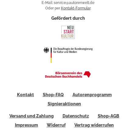
E-Mail: service@autorenwelt.de
Oder per
Kontakt-Formular
.
Gefördert durch
Kontakt
Shop-FAQ
Autorenprogramm
Signieraktionen
Versand und Zahlung
Datenschutz
Shop-AGB
Impressum
Widerruf
Vertrag widerrufen