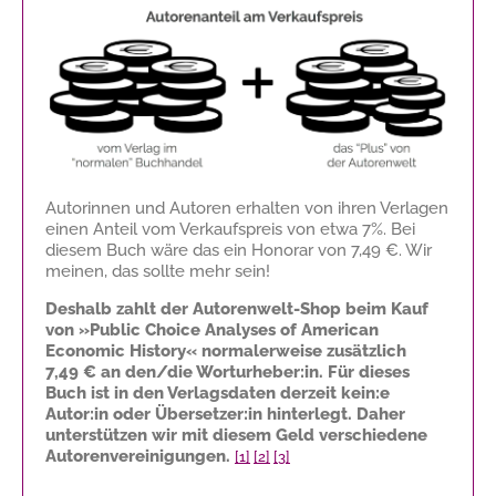
Autorinnen und Autoren erhalten von ihren Verlagen
einen Anteil vom Verkaufspreis von etwa 7%. Bei
diesem Buch wäre das ein Honorar von
7,49 €
. Wir
meinen, das sollte mehr sein!
Deshalb zahlt der Autorenwelt-Shop beim Kauf
von »Public Choice Analyses of American
Economic History« normalerweise zusätzlich
7,49 €
an den/die Worturheber:in. Für dieses
Buch ist in den Verlagsdaten derzeit kein:e
Autor:in oder Übersetzer:in hinterlegt. Daher
unterstützen wir mit diesem Geld verschiedene
Autorenvereinigungen.
[1]
[2]
[3]