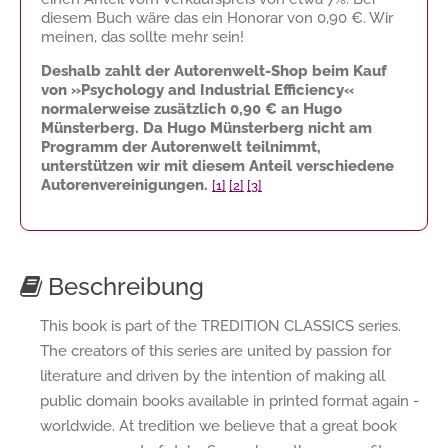
diesem Buch wäre das ein Honorar von
0,90 €
. Wir
meinen, das sollte mehr sein!
Deshalb zahlt der Autorenwelt-Shop beim Kauf
von »Psychology and Industrial Efficiency«
normalerweise zusätzlich
0,90 €
an Hugo
Münsterberg. Da Hugo Münsterberg nicht am
Programm der Autorenwelt teilnimmt,
unterstützen wir mit diesem Anteil verschiedene
Autorenvereinigungen.
[1]
[2]
[3]
Beschreibung
This book is part of the TREDITION CLASSICS series.
The creators of this series are united by passion for
literature and driven by the intention of making all
public domain books available in printed format again -
worldwide. At tredition we believe that a great book