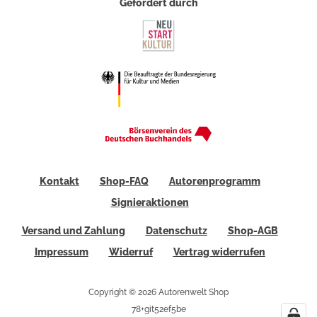
Gefördert durch
Kontakt
Shop-FAQ
Autorenprogramm
Signieraktionen
Versand und Zahlung
Datenschutz
Shop-AGB
Impressum
Widerruf
Vertrag widerrufen
Copyright © 2026 Autorenwelt Shop
78+git52ef5be