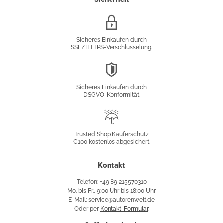
SSL/HTTPS-
Verschlüsselung
Sicheres Einkaufen durch
SSL/HTTPS-Verschlüsselung.
DSGVO-
Konformität
Sicheres Einkaufen durch
DSGVO-Konformität.
Trusted
Shop
Trusted Shop Käuferschutz
€100 kostenlos abgesichert.
Käuferschutz
Kontakt
Telefon: +49 89 215570310
Mo. bis Fr., 9:00 Uhr bis 18:00 Uhr
E-Mail: service@autorenwelt.de
Oder per
Kontakt-Formular
.