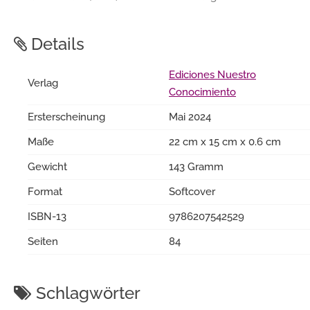
Details
Ediciones Nuestro
Verlag
Conocimiento
Ersterscheinung
Mai 2024
Maße
22 cm x 15 cm x 0.6 cm
Gewicht
143 Gramm
Format
Softcover
ISBN-13
9786207542529
Seiten
84
Schlagwörter