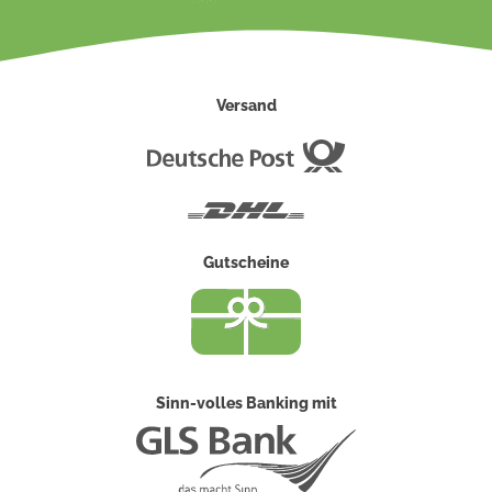
Versand
Deutsche
Post
DHL
Gutscheine
Sinn-volles Banking mit