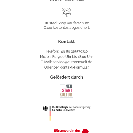
Trusted
Shop
Trusted Shop Käuferschutz
€100 kostenlos abgesichert.
Käuferschutz
Kontakt
Telefon: +49 89 215570310
Mo. bis Fr., 9:00 Uhr bis 18:00 Uhr
E-Mail: service@autorenwelt.de
Oder per
Kontakt-Formular
.
Gefördert durch