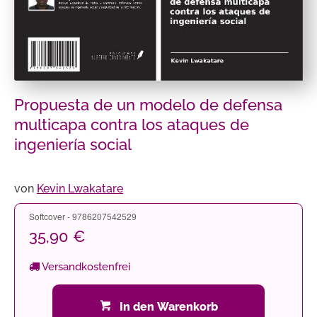
Propuesta de un modelo de defensa
multicapa contra los ataques de
ingeniería social
von
Kevin Lwakatare
Softcover - 9786207542529
35,90 €
Versandkostenfrei
In den Warenkorb