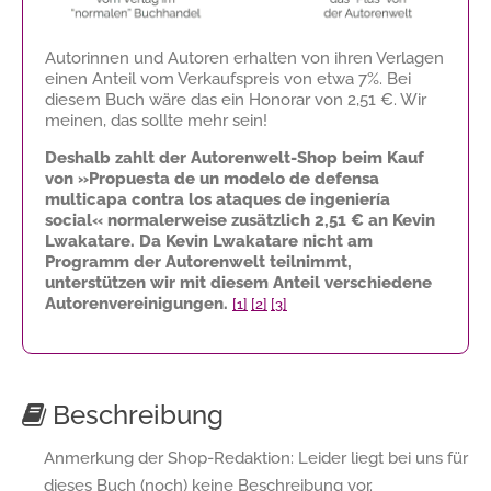
Autorinnen und Autoren erhalten von ihren Verlagen
einen Anteil vom Verkaufspreis von etwa 7%. Bei
diesem Buch wäre das ein Honorar von
2,51 €
. Wir
meinen, das sollte mehr sein!
Deshalb zahlt der Autorenwelt-Shop beim Kauf
von »Propuesta de un modelo de defensa
multicapa contra los ataques de ingeniería
social« normalerweise zusätzlich
2,51 €
an Kevin
Lwakatare. Da Kevin Lwakatare nicht am
Programm der Autorenwelt teilnimmt,
unterstützen wir mit diesem Anteil verschiedene
Autorenvereinigungen.
[1]
[2]
[3]
Beschreibung
Anmerkung der Shop-Redaktion: Leider liegt bei uns für
dieses Buch (noch) keine Beschreibung vor.