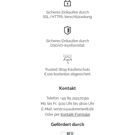
Verschlüsselung
Sicheres Einkaufen durch
SSL/HTTPS-Verschlüsselung.
DSGVO-
Konformität
Sicheres Einkaufen durch
DSGVO-Konformität.
Trusted
Shop
Trusted Shop Käuferschutz
€100 kostenlos abgesichert.
Käuferschutz
Kontakt
Telefon: +49 89 215570310
Mo. bis Fr., 9:00 Uhr bis 18:00 Uhr
E-Mail: service@autorenwelt.de
Oder per
Kontakt-Formular
.
Gefördert durch