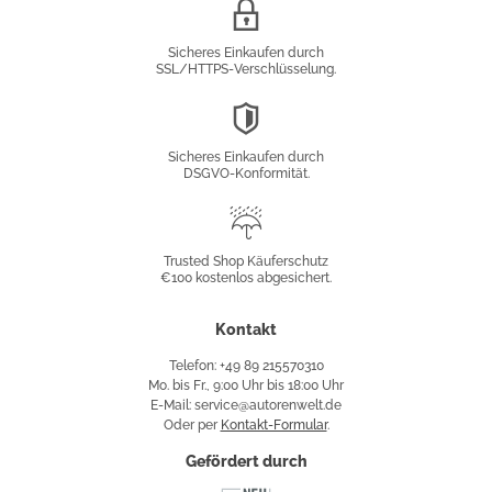
SSL/HTTPS-
Verschlüsselung
Sicheres Einkaufen durch
SSL/HTTPS-Verschlüsselung.
DSGVO-
Konformität
Sicheres Einkaufen durch
DSGVO-Konformität.
Trusted
Shop
Trusted Shop Käuferschutz
€100 kostenlos abgesichert.
Käuferschutz
Kontakt
Telefon: +49 89 215570310
Mo. bis Fr., 9:00 Uhr bis 18:00 Uhr
E-Mail: service@autorenwelt.de
Oder per
Kontakt-Formular
.
Gefördert durch