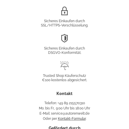
SSL/HTTPS-
Verschlüsselung
Sicheres Einkaufen durch
SSL/HTTPS-Verschlüsselung.
DSGVO-
Konformität
Sicheres Einkaufen durch
DSGVO-Konformität.
Trusted
Shop
Trusted Shop Käuferschutz
€100 kostenlos abgesichert.
Käuferschutz
Kontakt
Telefon: +49 89 215570310
Mo. bis Fr., 9:00 Uhr bis 18:00 Uhr
E-Mail: service@autorenwelt.de
Oder per
Kontakt-Formular
.
Gefördert durch