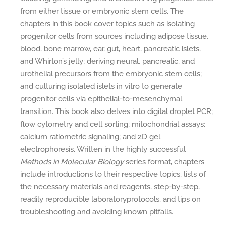
from either tissue or embryonic stem cells. The
chapters in this book cover topics such as isolating
progenitor cells from sources including adipose tissue,
blood, bone marrow, ear, gut, heart, pancreatic islets,
and Whirton’s jelly; deriving neural, pancreatic, and
urothelial precursors from the embryonic stem cells;
and culturing isolated islets in vitro to generate
progenitor cells via epithelial-to-mesenchymal
transition. This book also delves into digital droplet PCR;
flow cytometry and cell sorting; mitochondrial assays;
calcium ratiometric signaling; and 2D gel
electrophoresis. Written in the highly successful
Methods in Molecular Biology
series format, chapters
include introductions to their respective topics, lists of
the necessary materials and reagents, step-by-step,
readily reproducible laboratoryprotocols, and tips on
troubleshooting and avoiding known pitfalls.