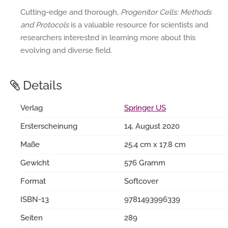
Cutting-edge and thorough,
Progenitor Cells: Methods
and Protocols
is a valuable resource for scientists and
researchers interested in learning more about this
evolving and diverse field.
Details
Verlag
Springer US
Ersterscheinung
14. August 2020
Maße
25.4 cm x 17.8 cm
Gewicht
576 Gramm
Format
Softcover
ISBN-13
9781493996339
Seiten
289