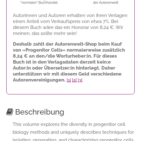
Autorinnen und Autoren erhalten von ihren Verlagen
einen Anteil vom Verkaufspreis von etwa 7%. Bei
diesem Buch wäre das ein Honorar von
8,24 €
. Wir
meinen, das sollte mehr sein!
Deshalb zahlt der Autorenwelt-Shop beim Kauf
von »Progenitor Cells« normalerweise zusätzlich
8,24 €
an den/die Worturheber:in. Für dieses
Buch ist in den Verlagsdaten derzeit kein:e
Autor:in oder Übersetzer:in hinterlegt. Daher
unterstützen wir mit diesem Geld verschiedene
Autorenvereinigungen.
[1]
[2]
[3]
Beschreibung
This volume explores the diversity in progenitor cell
biology methods and uniquely describes techniques for
isolating, generating, and characterizing progenitor cells