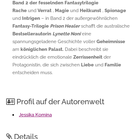
Band 2 der fesselnden Fantasytrilogie
Rache
und
Verrat
,
Magie
und
Heilkunst
,
Spionage
und
Intrigen
– in Band 2 der außergewöhnlichen
Fantasy-Trilogie
Prison Healer
schafft die australische
Bestsellerautorin
Lynette Noni
eine
spannungsgeladene Geschichte voller
Geheimnisse
am
königlichen Palast.
Dabei beschreibt sie
eindrücklich die emotionale
Zerrissenheit
der
Protagonistin, die sich zwischen
Liebe
und
Familie
entscheiden muss.
Profil auf der Autorenwelt
Jessika Komina
Details