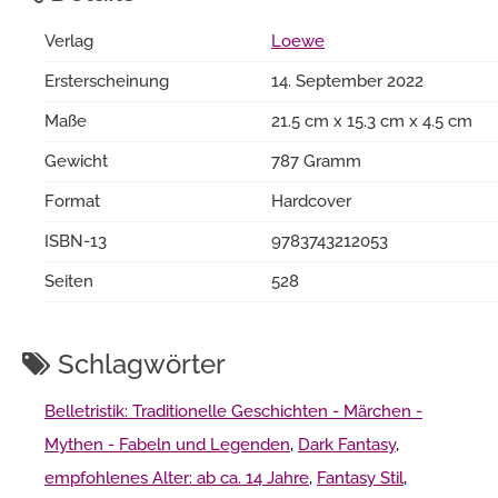
Verlag
Loewe
Ersterscheinung
14. September 2022
Maße
21.5 cm x 15.3 cm x 4.5 cm
Gewicht
787 Gramm
Format
Hardcover
ISBN-13
9783743212053
Seiten
528
Schlagwörter
Belletristik: Traditionelle Geschichten - Märchen -
Mythen - Fabeln und Legenden
,
Dark Fantasy
,
empfohlenes Alter: ab ca. 14 Jahre
,
Fantasy Stil
,