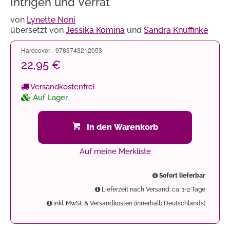
Intrigen und Verrat
von
Lynette Noni
übersetzt von
Jessika Komina
und
Sandra Knuffinke
Hardcover - 9783743212053
22,95 €
Versandkostenfrei
Auf Lager
In den Warenkorb
Auf meine Merkliste
Sofort lieferbar
Lieferzeit nach Versand: ca. 1-2 Tage
inkl. MwSt. & Versandkosten (innerhalb Deutschlands)