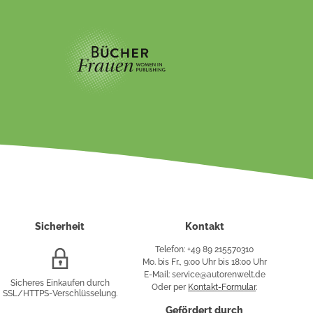
Sicherheit
Kontakt
Telefon: +49 89 215570310
SSL/HTTPS-
Mo. bis Fr., 9:00 Uhr bis 18:00 Uhr
Verschlüsselung
E-Mail: service@autorenwelt.de
Sicheres Einkaufen durch
Oder per
Kontakt-Formular
.
SSL/HTTPS-Verschlüsselung.
fy
Gefördert durch