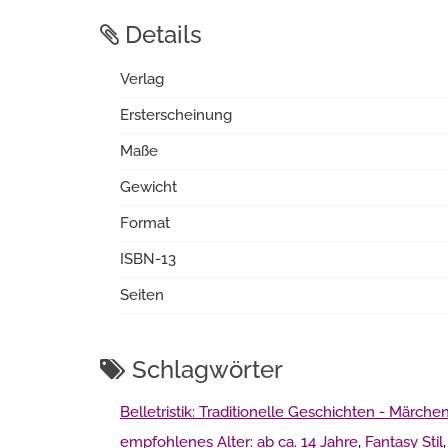
Details
Verlag
Ersterscheinung
Maße
Gewicht
Format
ISBN-13
Seiten
Schlagwörter
Belletristik: Traditionelle Geschichten - Märc
empfohlenes Alter: ab ca. 14 Jahre
,
Fantasy Stil