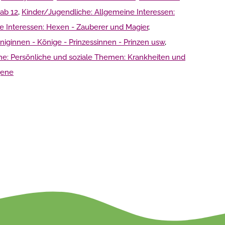
ab 12
,
Kinder/Jugendliche: Allgemeine Interessen:
e Interessen: Hexen - Zauberer und Magier
,
iginnen - Könige - Prinzessinnen - Prinzen usw
,
he: Persönliche und soziale Themen: Krankheiten und
gene