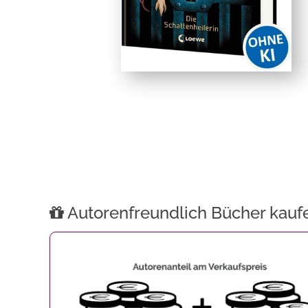
Autorenfreundlich Bücher kauf