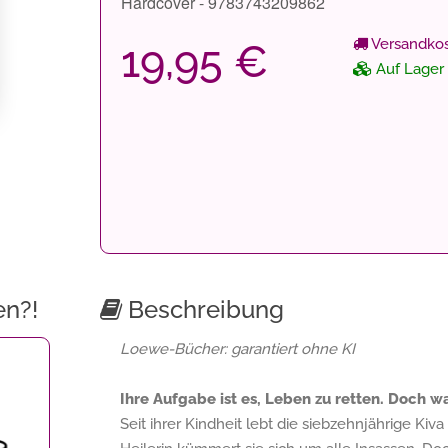
Hardcover - 9783743209862
Versandkos
19,95 €
Auf Lager
en?!
Beschreibung
Loewe-Bücher: garantiert ohne KI
Ihre Aufgabe ist es, Leben zu retten. Doch wa
Seit ihrer Kindheit lebt die siebzehnjährige Kiv