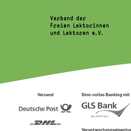
Versand
Sinn-volles Banking mit
Deutsche
Post
DHL
Verantwortungseigent