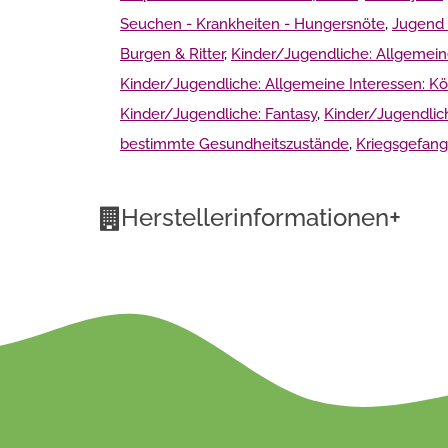
Seuchen - Krankheiten - Hungersnöte
,
Jugend 
Burgen & Ritter
,
Kinder/Jugendliche: Allgemein
Kinder/Jugendliche: Allgemeine Interessen: Kön
Kinder/Jugendliche: Fantasy
,
Kinder/Jugendlic
bestimmte Gesundheitszustände
,
Kriegsgefan
+
Herstellerinformationen