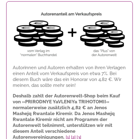
Autorinnen und Autoren erhalten von ihren Verlagen
einen Anteil vom Verkaufspreis von etwa 7%. Bei
diesem Buch wäre das ein Honorar von
4,82 €
. Wir
meinen, das sollte mehr sein!
Deshalb zahlt der Autorenwelt-Shop beim Kauf
von »PRIRODNYE YaVLENIYa TRIHOTOMII«
normalerweise zusätzlich
4,82 €
an Jenos
Mashejq Rwantale Kiremir. Da Jenos Mashejq
Rwantale Kiremir nicht am Programm der
Autorenwelt teilnimmt, unterstützen wir mit
diesem Anteil verschiedene
Autorenvereinigungen.
[1]
[2]
[3]