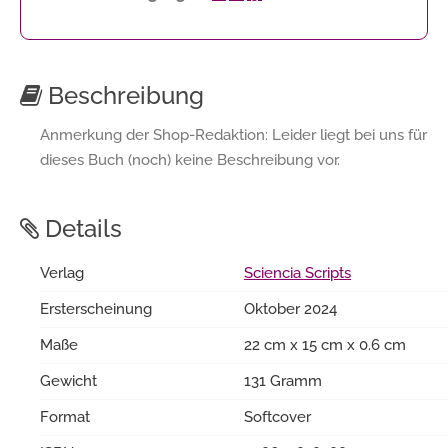
Beschreibung
Anmerkung der Shop-Redaktion: Leider liegt bei uns für
dieses Buch (noch) keine Beschreibung vor.
Details
Verlag
Sciencia Scripts
Ersterscheinung
Oktober 2024
Maße
22 cm x 15 cm x 0.6 cm
Gewicht
131 Gramm
Format
Softcover