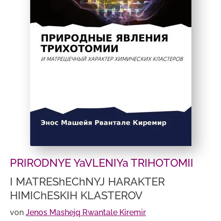
PRIRODNYE YaVLENIYa TRIHOTOMII
I MATREShEChNYJ HARAKTER
HIMIChESKIH KLASTEROV
von
Jenos Mashejq Rwantale Kiremir