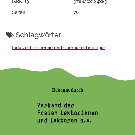
ISBN-13
9786208184889
Seiten
76
Schlagwörter
Industrielle Chemie und Chemietechnologie
Bekannt durch