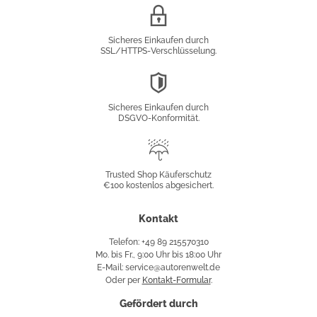
SSL/HTTPS-
Verschlüsselung
Sicheres Einkaufen durch
SSL/HTTPS-Verschlüsselung.
DSGVO-
Konformität
Sicheres Einkaufen durch
DSGVO-Konformität.
Trusted
Shop
Trusted Shop Käuferschutz
€100 kostenlos abgesichert.
Käuferschutz
Kontakt
Telefon: +49 89 215570310
Mo. bis Fr., 9:00 Uhr bis 18:00 Uhr
E-Mail: service@autorenwelt.de
Oder per
Kontakt-Formular
.
Gefördert durch