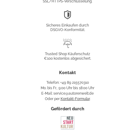
SSL/HTTPS-Verschlüsselung.
DSGVO-
Konformität
Sicheres Einkaufen durch
DSGVO-Konformität.
Trusted
Shop
Trusted Shop Käuferschutz
€100 kostenlos abgesichert.
Käuferschutz
Kontakt
Telefon: +49 89 215570310
Mo. bis Fr., 9:00 Uhr bis 18:00 Uhr
E-Mail: service@autorenwelt.de
Oder per
Kontakt-Formular
.
Gefördert durch