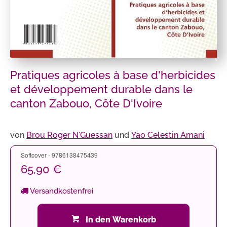
Pratiques agricoles à base d'herbicides
et développement durable dans le
canton Zabouo, Côte D'Ivoire
von
Brou Roger N'Guessan
und
Yao Celestin Amani
Softcover - 9786138475439
65,90 €
Versandkostenfrei
In den Warenkorb