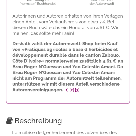
Autorinnen und Autoren erhalten von ihren Verlagen
einen Anteil vom Verkaufspreis von etwa 7%. Bei
diesem Buch wäre das ein Honorar von
4,61 €
. Wir
meinen, das sollte mehr sein!
Deshalb zahlt der Autorenwelt-Shop beim Kauf
von »Pratiques agricoles à base d'herbicides et
développement durable dans le canton Zabouo,
Côte D'Ivoire« normalerweise zusätzlich
4,61 €
an
Brou Roger N'Guessan und Yao Celestin Amani. Da
Brou Roger N'Guessan und Yao Celestin Amani
nicht am Programm der Autorenwelt teilnehmen,
unterstützen wir mit diesem Anteil verschiedene
Autorenvereinigungen.
[1]
[2]
[3]
Beschreibung
La maîtrise de l¿enherbement des adventices des