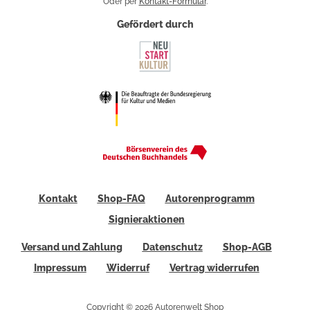
Oder per
Kontakt-Formular
.
Gefördert durch
Kontakt
Shop-FAQ
Autorenprogramm
Signieraktionen
Versand und Zahlung
Datenschutz
Shop-AGB
Impressum
Widerruf
Vertrag widerrufen
Copyright © 2026 Autorenwelt Shop