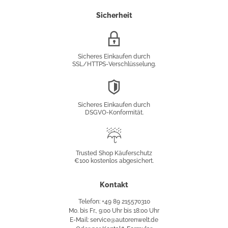
Sicherheit
SSL/HTTPS-
Verschlüsselung
Sicheres Einkaufen durch
SSL/HTTPS-Verschlüsselung.
DSGVO-
Konformität
Sicheres Einkaufen durch
DSGVO-Konformität.
Trusted
Shop
Trusted Shop Käuferschutz
€100 kostenlos abgesichert.
Käuferschutz
Kontakt
Telefon: +49 89 215570310
Mo. bis Fr., 9:00 Uhr bis 18:00 Uhr
E-Mail: service@autorenwelt.de