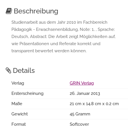
Beschreibung
Studienarbeit aus dem Jahr 2010 im Fachbereich
Pädagogik - Erwachsenenbildung, Note: 1, , Sprache:
Deutsch, Abstract: Die Arbeit zeigt Möglichkeiten auf,
wie Präsentationen und Referate korrekt und
transparent bewertet werden können.
Details
Verlag
GRIN Verlag
Ersterscheinung
26. Januar 2013
Maße
21 cm x 14.8 cm x 0.2 cm
Gewicht
45 Gramm
Format
Softcover