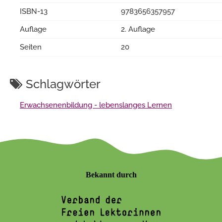
ISBN-13
9783656357957
Auflage
2. Auflage
Seiten
20
Schlagwörter
Erwachsenenbildung - lebenslanges Lernen
Bekannt durch