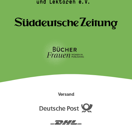
Versand
Deutsche
Post
DHL