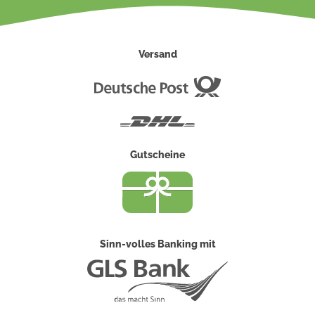
Versand
Deutsche
Post
DHL
Gutscheine
Sinn-volles Banking mit