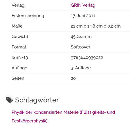
Verlag
GRIN Verlag
Ersterscheinung
17. Juni 2011
Maße
21 cm x 14.8 cm x 0.2 cm
Gewicht
45 Gramm
Format
Softcover
ISBN-13
9783640939022
Auflage
3. Auflage
Seiten
20
Schlagwörter
Physik der kondensierten Materie (Flüssigkeits- und
Festkörperphysik)