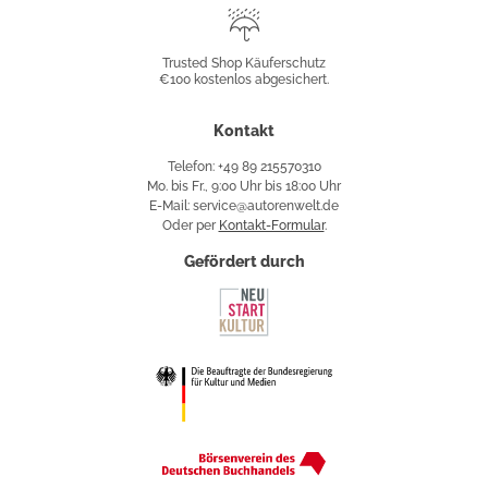
Trusted
Shop
Trusted Shop Käuferschutz
€100 kostenlos abgesichert.
Käuferschutz
Kontakt
Telefon: +49 89 215570310
Mo. bis Fr., 9:00 Uhr bis 18:00 Uhr
E-Mail: service@autorenwelt.de
Oder per
Kontakt-Formular
.
Gefördert durch