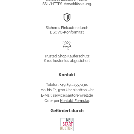
SSL/HTTPS-Verschlüsselung.
DSGVO-
Konformität
Sicheres Einkaufen durch
DSGVO-Konformität.
Trusted
Shop
Trusted Shop Käuferschutz
€100 kostenlos abgesichert.
Käuferschutz
Kontakt
Telefon: +49 89 215570310
Mo. bis Fr., 9:00 Uhr bis 18:00 Uhr
E-Mail: service@autorenwelt.de
Oder per
Kontakt-Formular
.
Gefördert durch