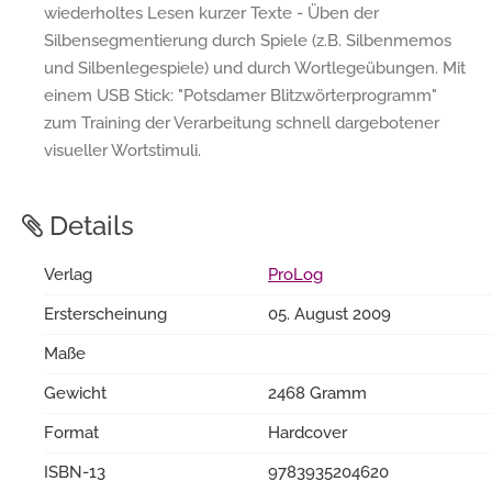
wiederholtes Lesen kurzer Texte - Üben der
Silbensegmentierung durch Spiele (z.B. Silbenmemos
und Silbenlegespiele) und durch Wortlegeübungen. Mit
einem USB Stick: "Potsdamer Blitzwörterprogramm"
zum Training der Verarbeitung schnell dargebotener
visueller Wortstimuli.
Details
Verlag
ProLog
Ersterscheinung
05. August 2009
Maße
Gewicht
2468 Gramm
Format
Hardcover
ISBN-13
9783935204620