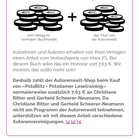
Autorinnen und Autoren erhalten von ihren Verlagen
einen Anteil vom Verkaufspreis von etwa 7%. Bei
diesem Buch wäre das ein Honorar von
7,63 €
. Wir
meinen, das sollte mehr sein!
Deshalb zahlt der Autorenwelt-Shop beim Kauf
von »PotsBlitz - Potsdamer Lesetraining«
normalerweise zusätzlich
7,63 €
an Christiane
Ritter und Gerheid Scheerer-Neumann. Da
Christiane Ritter und Gerheid Scheerer-Neumann
nicht am Programm der Autorenwelt teilnehmen,
unterstützen wir mit diesem Anteil verschiedene
Autorenvereinigungen.
[1]
[2]
[3]