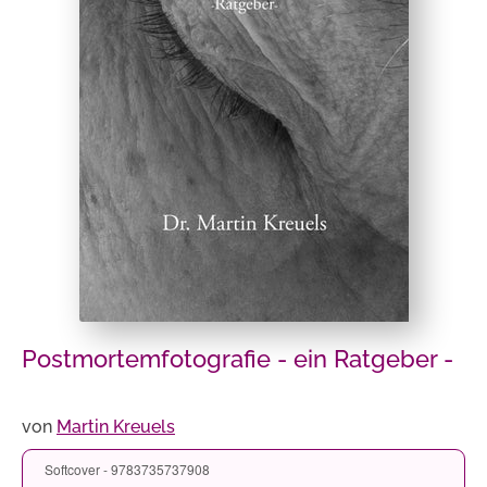
Postmortemfotografie - ein Ratgeber -
von
Martin Kreuels
Softcover - 9783735737908