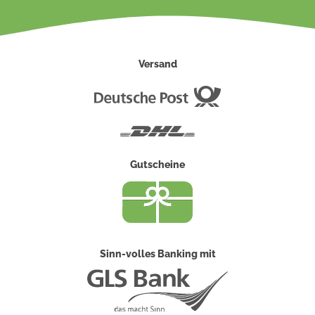
Versand
Deutsche
Post
DHL
Gutscheine
Sinn-volles Banking mit