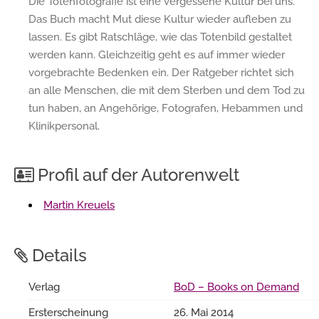
Die Totenfotografie ist eine vergessene Kultur bei uns.
Das Buch macht Mut diese Kultur wieder aufleben zu
lassen. Es gibt Ratschläge, wie das Totenbild gestaltet
werden kann. Gleichzeitig geht es auf immer wieder
vorgebrachte Bedenken ein. Der Ratgeber richtet sich
an alle Menschen, die mit dem Sterben und dem Tod zu
tun haben, an Angehörige, Fotografen, Hebammen und
Klinikpersonal.
Profil auf der Autorenwelt
Martin Kreuels
Details
Verlag
BoD – Books on Demand
Ersterscheinung
26. Mai 2014