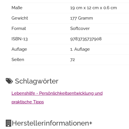
Maße
19 cm x 12 cm x 0.6 cm
Gewicht
177 Gramm
Format
Softcover
ISBN-13
9783735737908
Auflage
1. Auflage
Seiten
72
Schlagwörter
Lebenshilfe - Persönlichkeitsentwicklung und
praktische Tipps
+
Herstellerinformationen