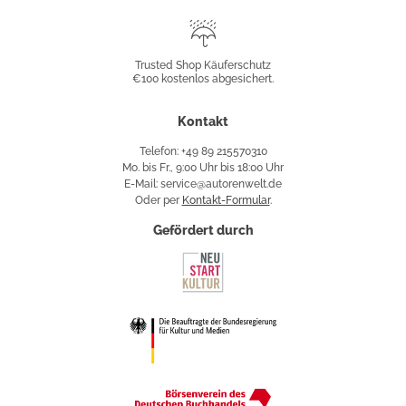
Trusted
Shop
Trusted Shop Käuferschutz
€100 kostenlos abgesichert.
Käuferschutz
Kontakt
Telefon: +49 89 215570310
Mo. bis Fr., 9:00 Uhr bis 18:00 Uhr
E-Mail: service@autorenwelt.de
Oder per
Kontakt-Formular
.
Gefördert durch