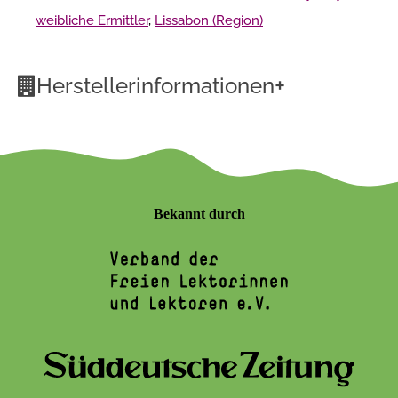
weibliche Ermittler
,
Lissabon (Region)
+
Herstellerinformationen
Bekannt durch