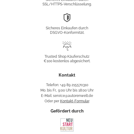
SSL/HTTPS-Verschlüsselung.
DSGVO-
Konformität
Sicheres Einkaufen durch
DSGVO-Konformität.
Trusted
Shop
Trusted Shop Käuferschutz
€100 kostenlos abgesichert.
Käuferschutz
Kontakt
Telefon: +49 89 215570310
Mo. bis Fr., 9:00 Uhr bis 18:00 Uhr
E-Mail: service@autorenwelt.de
Oder per
Kontakt-Formular
.
Gefördert durch