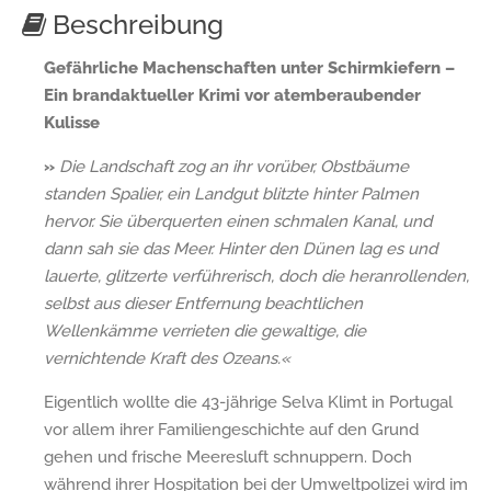
Beschreibung
Gefährliche Machenschaften unter Schirmkiefern –
Ein brandaktueller Krimi vor atemberaubender
Kulisse
»
Die Landschaft zog an ihr vorüber, Obstbäume
standen Spalier, ein Landgut blitzte hinter Palmen
hervor. Sie überquerten einen schmalen Kanal, und
dann sah sie das Meer. Hinter den Dünen lag es und
lauerte, glitzerte verführerisch, doch die heranrollenden,
selbst aus dieser Entfernung beachtlichen
Wellenkämme verrieten die gewaltige, die
vernichtende Kraft des Ozeans.«
Eigentlich wollte die 43-jährige Selva Klimt in Portugal
vor allem ihrer Familiengeschichte auf den Grund
gehen und frische Meeresluft schnuppern. Doch
während ihrer Hospitation bei der Umweltpolizei wird im