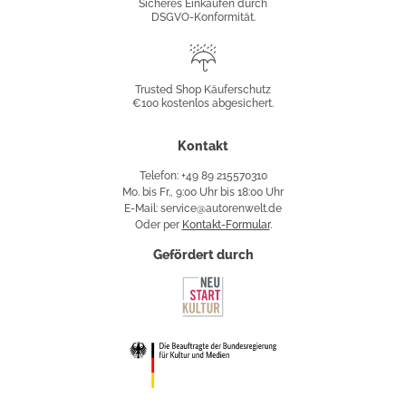
Sicheres Einkaufen durch
DSGVO-Konformität.
Trusted
Shop
Trusted Shop Käuferschutz
€100 kostenlos abgesichert.
Käuferschutz
Kontakt
Telefon: +49 89 215570310
Mo. bis Fr., 9:00 Uhr bis 18:00 Uhr
E-Mail: service@autorenwelt.de
Oder per
Kontakt-Formular
.
Gefördert durch