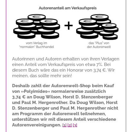
Autorinnen und Autoren erhalten von ihren Verlagen
einen Anteil vom Verkaufspreis von etwa 7%. Bei
diesem Buch wäre das ein Honorar von
3,74 €
. Wir
meinen, das sollte mehr sein!
Deshalb zahlt der Autorenwelt-Shop beim Kauf
von »Polyimides« normalerweise zusätzlich
3,74 €
an Doug Wilson, Horst D. Stenzenberger
und Paul M. Hergenrother. Da Doug Wilson, Horst
D. Stenzenberger und Paul M. Hergenrother nicht
am Programm der Autorenwelt teilnehmen,
unterstützen wir mit diesem Anteil verschiedene
Autorenvereinigungen.
[1]
[2]
[3]