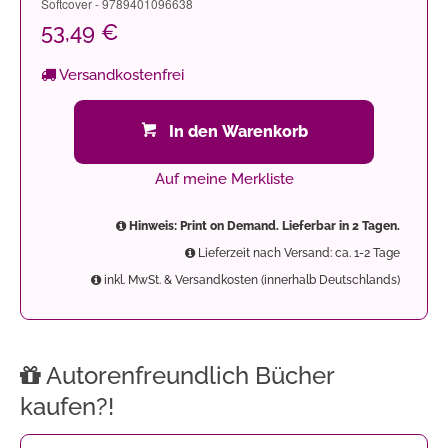
Softcover - 9789401096638
53,49 €
Versandkostenfrei
In den Warenkorb
Auf meine Merkliste
Hinweis: Print on Demand. Lieferbar in 2 Tagen.
Lieferzeit nach Versand: ca. 1-2 Tage
inkl. MwSt. & Versandkosten (innerhalb Deutschlands)
Autorenfreundlich Bücher
kaufen?!