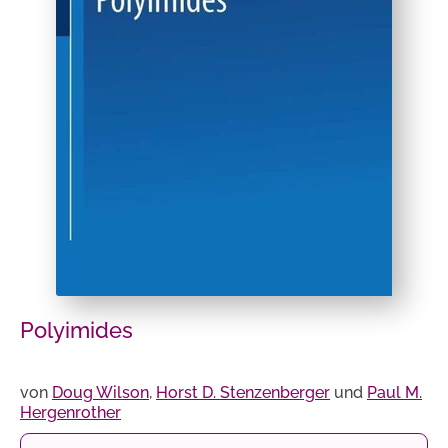
Polyimides
von
Doug Wilson
,
Horst D. Stenzenberger
und
Paul M.
Hergenrother