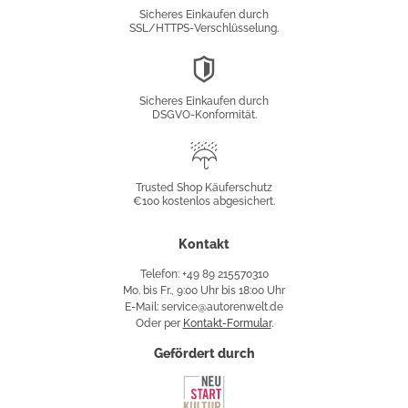
Verschlüsselung
Sicheres Einkaufen durch
SSL/HTTPS-Verschlüsselung.
DSGVO-
Konformität
Sicheres Einkaufen durch
DSGVO-Konformität.
Trusted
Shop
Trusted Shop Käuferschutz
€100 kostenlos abgesichert.
Käuferschutz
Kontakt
Telefon: +49 89 215570310
Mo. bis Fr., 9:00 Uhr bis 18:00 Uhr
E-Mail: service@autorenwelt.de
Oder per
Kontakt-Formular
.
Gefördert durch