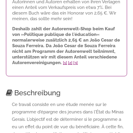
Autorinnen und Autoren erhalten von ihren Verlagen
einen Anteil vom Verkaufspreis von etwa 7%. Bei
diesem Buch wäre das ein Honorar von
2,65 €
. Wir
meinen, das sollte mehr sein!
Deshalb zahlt der Autorenwelt-Shop beim Kauf
von »Politique publique de l'éducation«
normalerweise zusätzlich
2,65 €
an João Cesar de
Souza Ferreira. Da João Cesar de Souza Ferreira
nicht am Programm der Autorenwelt teilnimmt,
unterstützen wir mit diesem Anteil verschiedene
Autorenvereinigungen.
[1]
[2]
[3]
Beschreibung
Ce travail consiste en une étude menée sur le
programme d'épargne des jeunes dans l'État du Minas
Gerais. L'objectif est de déterminer si le programme a
eu un effet du point de vue du bénéficiaire. À cette fin,