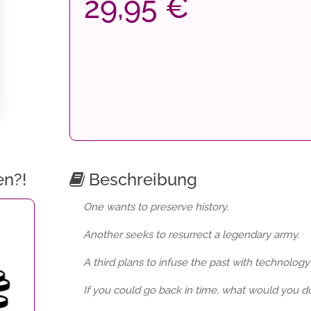
29,95 €
en?!
Beschreibung
One wants to preserve history.
Another seeks to resurrect a legendary army.
A third plans to infuse the past with technology 
If you could go back in time, what would you d