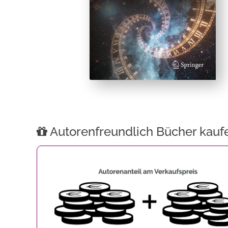
Autorenfreundlich Bücher kauf