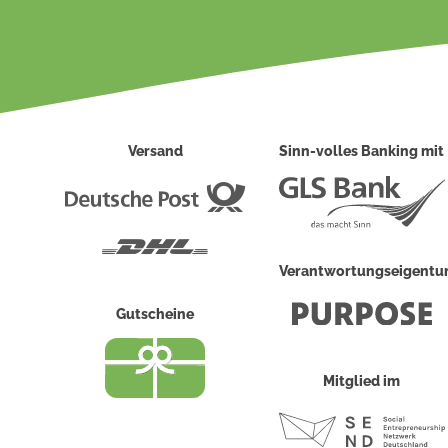
Versand
Sinn-volles Banking mit
Deutsche
Post
DHL
Verantwortungseigent
Gutscheine
Mitglied im