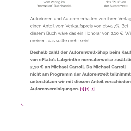
Autorinnen und Autoren erhalten von ihren Verla
einen Anteil vom Verkaufspreis von etwa 7%. Bei
diesem Buch wäre das ein Honorar von
2,10 €
. Wi
meinen, das sollte mehr sein!
Deshalb zahlt der Autorenwelt-Shop beim Kau
von »Plato’s Labyrinth« normalerweise zusätzli
2,10 €
an Michael Carroll. Da Michael Carroll
nicht am Programm der Autorenwelt teilnimmt
unterstützen wir mit diesem Anteil verschiede
Autorenvereinigungen.
[1]
[2]
[3]