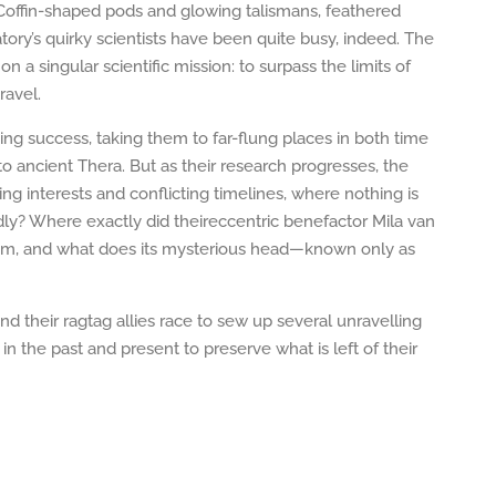
Coffin-shaped pods and glowing talismans, feathered
tory’s quirky scientists have been quite busy, indeed. The
n a singular scientific mission: to surpass the limits of
ravel.
ng success, taking them to far-flung places in both time
 ancient Thera. But as their research progresses, the
ng interests and conflicting timelines, where nothing is
dly? Where exactly did theireccentric benefactor Mila van
ium, and what does its mysterious head—known only as
 their ragtag allies race to sew up several unravelling
n the past and present to preserve what is left of their