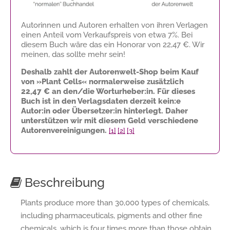
Autorinnen und Autoren erhalten von ihren Verlagen
einen Anteil vom Verkaufspreis von etwa 7%. Bei
diesem Buch wäre das ein Honorar von
22,47 €
. Wir
meinen, das sollte mehr sein!
Deshalb zahlt der Autorenwelt-Shop beim Kauf
von »Plant Cells« normalerweise zusätzlich
22,47 €
an den/die Worturheber:in. Für dieses
Buch ist in den Verlagsdaten derzeit kein:e
Autor:in oder Übersetzer:in hinterlegt. Daher
unterstützen wir mit diesem Geld verschiedene
Autorenvereinigungen.
[1]
[2]
[3]
Beschreibung
Plants produce more than 30,000 types of chemicals,
including pharmaceuticals, pigments and other fine
chemicals, which is four times more than those obtain