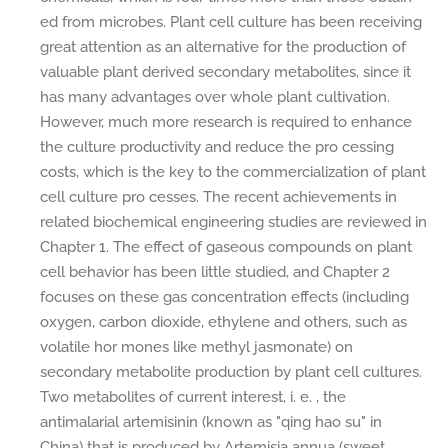
ed from microbes. Plant cell culture has been receiving
great attention as an alternative for the production of
valuable plant derived secondary metabolites, since it
has many advantages over whole plant cultivation.
However, much more research is required to enhance
the culture productivity and reduce the pro cessing
costs, which is the key to the commercialization of plant
cell culture pro cesses. The recent achievements in
related biochemical engineering studies are reviewed in
Chapter 1. The effect of gaseous compounds on plant
cell behavior has been little studied, and Chapter 2
focuses on these gas concentration effects (including
oxygen, carbon dioxide, ethylene and others, such as
volatile hor mones like methyl jasmonate) on
secondary metabolite production by plant cell cultures.
Two metabolites of current interest, i. e. , the
antimalarial artemisinin (known as "qing hao su" in
China) that is produced by Artemisia annua (sweet