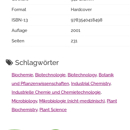
Format
Hardcover
ISBN-13
9783540418498
Auflage
2001
Seiten
231
Schlagwörter
Biochemie
,
Biotechnologie
,
Biotechnology
,
Botanik
und Pflanzenwissenschaften
,
Industrial Chemistry
,
Industrielle Chemie und Chemietechnologie
,
Microbiology
,
Mikrobiologie (nicht-medizinisch)
,
Plant
Biochemistry
,
Plant Science