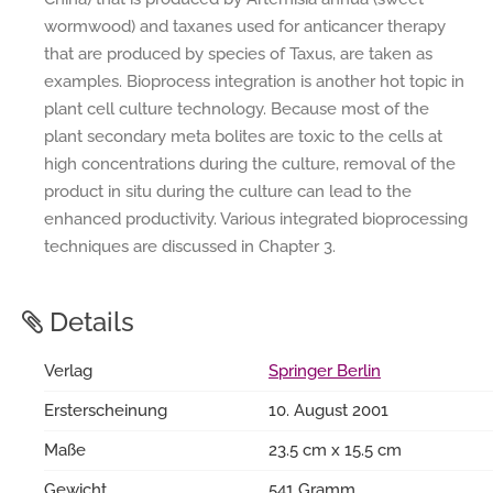
wormwood) and taxanes used for anticancer therapy
that are produced by species of Taxus, are taken as
examples. Bioprocess integration is another hot topic in
plant cell culture technology. Because most of the
plant secondary meta bolites are toxic to the cells at
high concentrations during the culture, removal of the
product in situ during the culture can lead to the
enhanced productivity. Various integrated bioprocessing
techniques are discussed in Chapter 3.
Details
Verlag
Springer Berlin
Ersterscheinung
10. August 2001
Maße
23.5 cm x 15.5 cm
Gewicht
541 Gramm