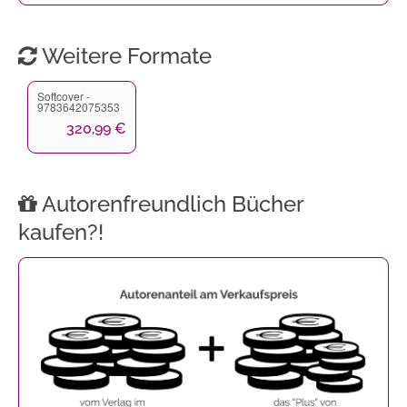
Weitere Formate
Softcover -
9783642075353
320,99 €
Autorenfreundlich Bücher
kaufen?!