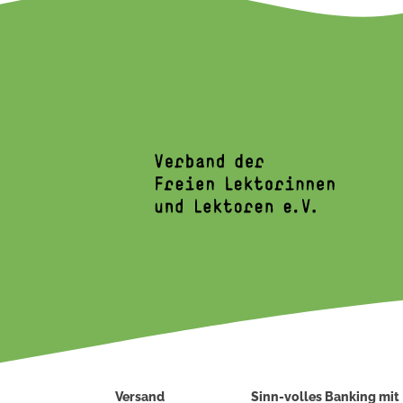
Versand
Sinn-volles Banking mit