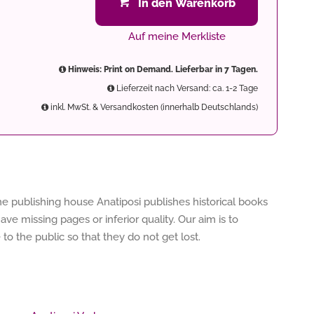
In den Warenkorb
Auf meine Merkliste
Hinweis: Print on Demand. Lieferbar in 7 Tagen.
Lieferzeit nach Versand: ca. 1-2 Tage
inkl. MwSt. & Versandkosten (innerhalb Deutschlands)
 The publishing house Anatiposi publishes historical books
ve missing pages or inferior quality. Our aim is to
 the public so that they do not get lost.