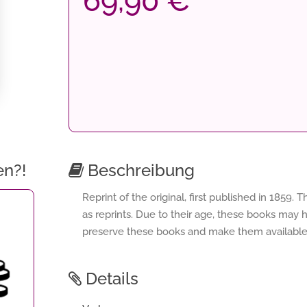
69,90 €
en?!
Beschreibung
Reprint of the original, first published in 1859.
as reprints. Due to their age, these books may ha
preserve these books and make them available to
Details