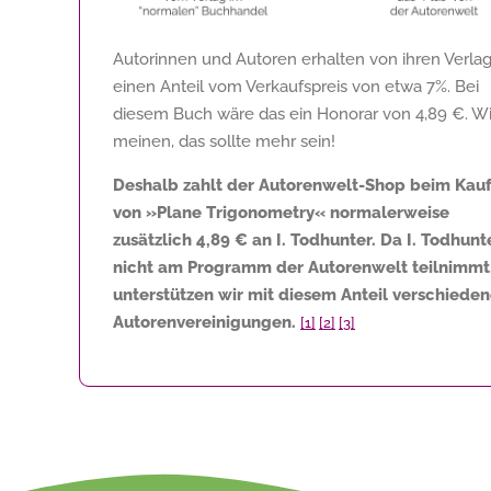
Autorinnen und Autoren erhalten von ihren Verla
einen Anteil vom Verkaufspreis von etwa 7%. Bei
diesem Buch wäre das ein Honorar von
4,89 €
. Wi
meinen, das sollte mehr sein!
Deshalb zahlt der Autorenwelt-Shop beim Kau
von »Plane Trigonometry« normalerweise
zusätzlich
4,89 €
an I. Todhunter. Da I. Todhunt
nicht am Programm der Autorenwelt teilnimmt
unterstützen wir mit diesem Anteil verschiede
Autorenvereinigungen.
[1]
[2]
[3]