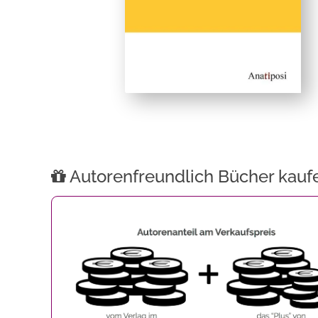
Autorenfreundlich Bücher kauf