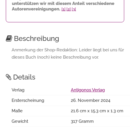
unterstützen wir mit diesem Anteil verschiedene
Autorenvereinigungen.
[1]
[2]
[3]
Beschreibung
Anmerkung der Shop-Redaktion: Leider liegt bei uns für
dieses Buch (noch) keine Beschreibung vor.
Details
Verlag
Antigonos Verlag
Ersterscheinung
26. November 2024
Maße
21.6 cm x 15.3 cm x 1.3 cm
Gewicht
317 Gramm