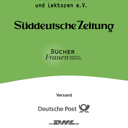
Versand
Deutsche
Post
DHL