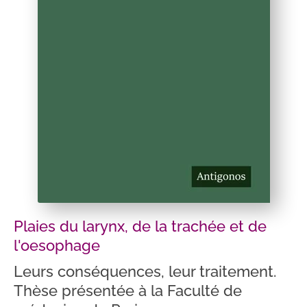
Plaies du larynx, de la trachée et de
l'oesophage
Leurs conséquences, leur traitement.
Thèse présentée à la Faculté de