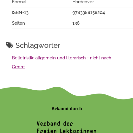
Format
Hardcover
ISBN-13
9783388158204
Seiten
136
Schlagwörter
Belletristik: allgemein und literarisch - nicht nach
Genre
Bekannt durch