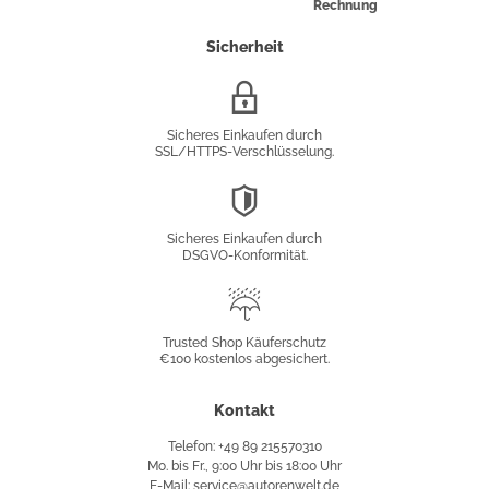
Rechnung
Sicherheit
SSL/HTTPS-
Verschlüsselung
Sicheres Einkaufen durch
SSL/HTTPS-Verschlüsselung.
DSGVO-
Konformität
Sicheres Einkaufen durch
DSGVO-Konformität.
Trusted
Shop
Trusted Shop Käuferschutz
€100 kostenlos abgesichert.
Käuferschutz
Kontakt
Telefon: +49 89 215570310
Mo. bis Fr., 9:00 Uhr bis 18:00 Uhr
E-Mail: service@autorenwelt.de