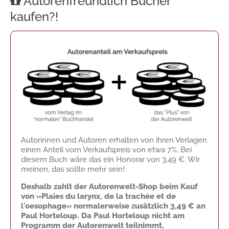
Autorenfreundlich Bücher
kaufen?!
Autorinnen und Autoren erhalten von ihren Verlagen
einen Anteil vom Verkaufspreis von etwa 7%. Bei
diesem Buch wäre das ein Honorar von
3,49 €
. Wir
meinen, das sollte mehr sein!
Deshalb zahlt der Autorenwelt-Shop beim Kauf
von »Plaies du larynx, de la trachée et de
l'oesophage« normalerweise zusätzlich
3,49 €
an
Paul Horteloup. Da Paul Horteloup nicht am
Programm der Autorenwelt teilnimmt,