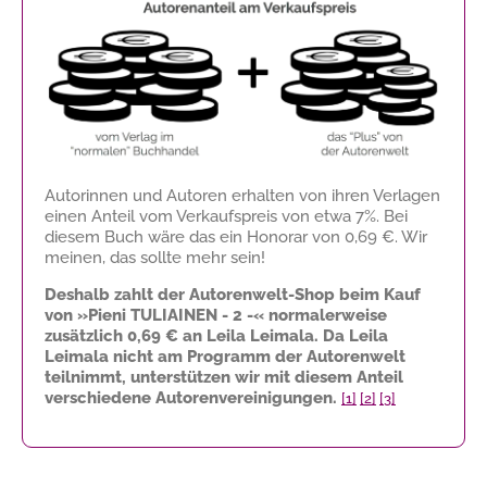
Autorinnen und Autoren erhalten von ihren Verlagen
einen Anteil vom Verkaufspreis von etwa 7%. Bei
diesem Buch wäre das ein Honorar von
0,69 €
. Wir
meinen, das sollte mehr sein!
Deshalb zahlt der Autorenwelt-Shop beim Kauf
von »Pieni TULIAINEN - 2 -« normalerweise
zusätzlich
0,69 €
an Leila Leimala. Da Leila
Leimala nicht am Programm der Autorenwelt
teilnimmt, unterstützen wir mit diesem Anteil
verschiedene Autorenvereinigungen.
[1]
[2]
[3]