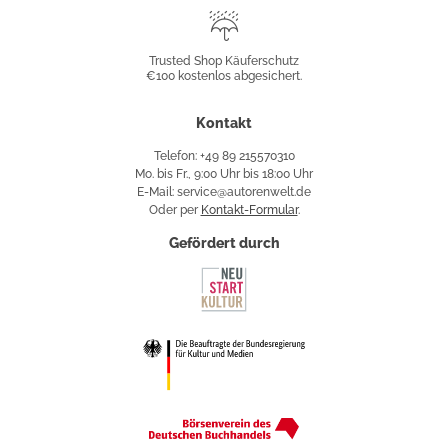
Trusted
Shop
Trusted Shop Käuferschutz
€100 kostenlos abgesichert.
Käuferschutz
Kontakt
Telefon: +49 89 215570310
Mo. bis Fr., 9:00 Uhr bis 18:00 Uhr
E-Mail: service@autorenwelt.de
Oder per
Kontakt-Formular
.
Gefördert durch