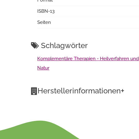
Format
ISBN-13
Seiten
Schlagwörter
Komplementäre Therapien - Heilverfahren und
Natur
+
Herstellerinformationen