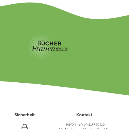
Sicherheit
Kontakt
Telefon: +49 89 215570310
SSL/HTTPS-