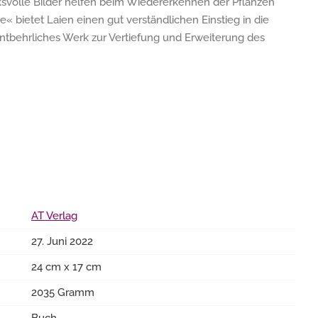
cksvolle Bilder helfen beim Wiedererkennen der Pflanzen
« bietet Laien einen gut verständlichen Einstieg in die
entbehrliches Werk zur Vertiefung und Erweiterung des
AT Verlag
27. Juni 2022
24 cm x 17 cm
2035 Gramm