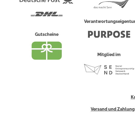
Post
DHL
Verantwortungseigent
Gutscheine
Mitglied im
K
Versand und Zahlung