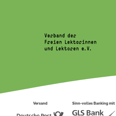
Versand
Sinn-volles Banking mit
Deutsche