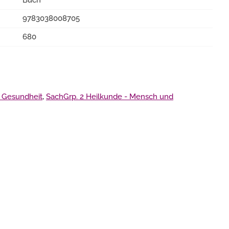
Buch
9783038008705
680
 Gesundheit
,
SachGrp. 2 Heilkunde - Mensch und