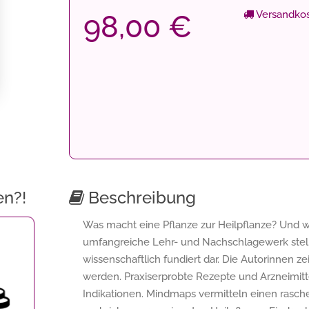
Versandkos
98,00 €
en?!
Beschreibung
Was macht eine Pflanze zur Heilpflanze? Und wie
umfangreiche Lehr- und Nachschlagewerk stellt
wissenschaftlich fundiert dar. Die Autorinnen
werden. Praxiserprobte Rezepte und Arzneimit
Indikationen. Mindmaps vermitteln einen rasch