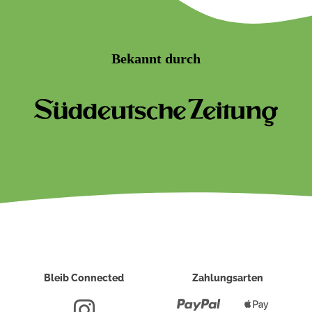
Bekannt durch
Bleib Connected
Zahlungsarten
Paypal
Apple