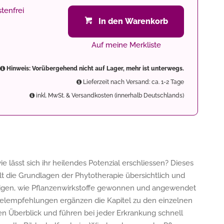
tenfrei
In den Warenkorb
Auf meine Merkliste
Hinweis: Vorübergehend nicht auf Lager, mehr ist unterwegs.
Lieferzeit nach Versand: ca. 1-2 Tage
inkl. MwSt. & Versandkosten (innerhalb Deutschlands)
 lässt sich ihr heilendes Potenzial erschliessen? Dieses
 die Grundlagen der Phytotherapie übersichtlich und
 zeigen, wie Pflanzenwirkstoffe gewonnen und angewendet
telempfehlungen ergänzen die Kapitel zu den einzelnen
en Überblick und führen bei jeder Erkrankung schnell