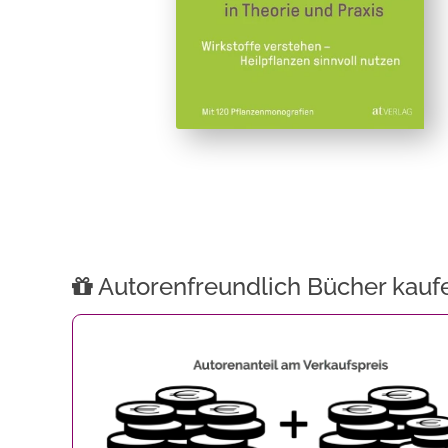
Autorenfreundlich Bücher kauf