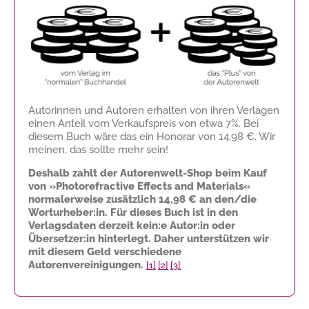
Autorinnen und Autoren erhalten von ihren Verlagen
einen Anteil vom Verkaufspreis von etwa 7%. Bei
diesem Buch wäre das ein Honorar von
14,98 €
. Wir
meinen, das sollte mehr sein!
Deshalb zahlt der Autorenwelt-Shop beim Kauf
von »Photorefractive Effects and Materials«
normalerweise zusätzlich
14,98 €
an den/die
Worturheber:in. Für dieses Buch ist in den
Verlagsdaten derzeit kein:e Autor:in oder
Übersetzer:in hinterlegt. Daher unterstützen wir
mit diesem Geld verschiedene
Autorenvereinigungen.
[1]
[2]
[3]